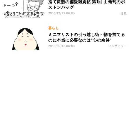
捨て変態の偏愛雑貨帖 第1回 山葡萄のボ
ストンバッグ
2016/12/27 06:00
連載
暮らし
ミニマリストの引っ越し術 - 物を捨てる
のに本当に必要なのは"心の余裕"
2016/09/16 06:00
インタビュー