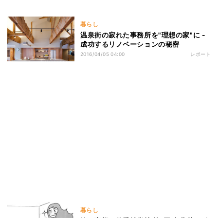
暮らし
温泉街の寂れた事務所を"理想の家"に -
成功するリノベーションの秘密
2016/04/05 04:00
レポート
暮らし