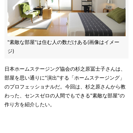
"素敵な部屋"は住む人の数だけある(画像はイメー
ジ)
日本ホームステージング協会の杉之原冨士子さんは、
部屋を思い通りに"演出"する「ホームステージング」
のプロフェッショナルだ。今回は、杉之原さんから教
わった、センスゼロの人間でもできる"素敵な部屋"の
作り方を紹介したい。