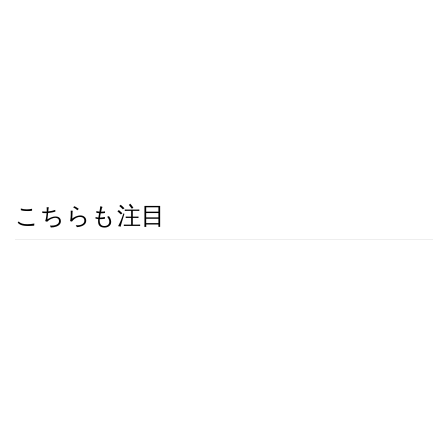
こちらも注目