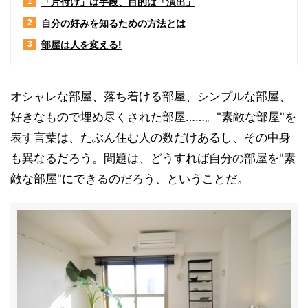
「片付け」は手段、目的は「演出」
1
自分の好みを知るための方法とは
2
部屋は人を変える!
3
オシャレな部屋、落ち着ける部屋、シンプルな部屋、
好きなもので埋め尽くされた部屋……。"素敵な部屋"を
表す言葉は、たぶん住む人の数だけあるし、その中身
も異なるだろう。問題は、どうすれば自分の部屋を"素
敵な部屋"にできるのだろう、ということだ。