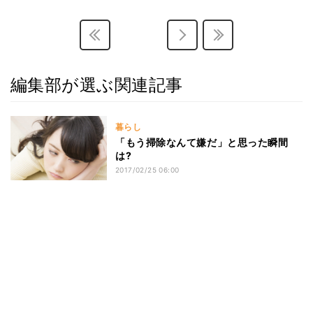
編集部が選ぶ関連記事
暮らし
「もう掃除なんて嫌だ」と思った瞬間
は?
2017/02/25 06:00