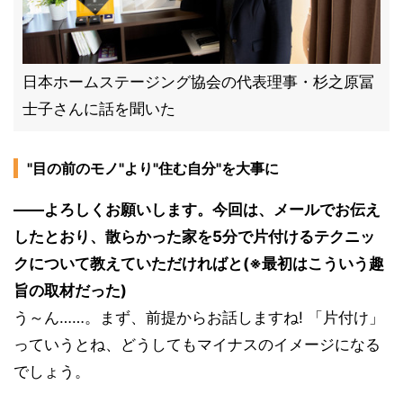
日本ホームステージング協会の代表理事・杉之原冨
士子さんに話を聞いた
"目の前のモノ"より"住む自分"を大事に
――よろしくお願いします。今回は、メールでお伝え
したとおり、散らかった家を5分で片付けるテクニッ
クについて教えていただければと(※最初はこういう趣
旨の取材だった)
う～ん……。まず、前提からお話しますね! 「片付け」
っていうとね、どうしてもマイナスのイメージになる
でしょう。