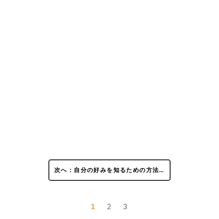
次へ：自分の好みを知るための方法…
1
2
3