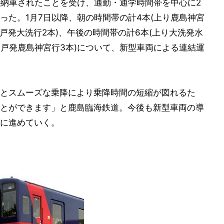
が納車されたことを受け、通勤・通学時間帯を中心に2
った。1月7日以降、朝の時間帯の計4本(上り鹿島神宮
戸発大洗行2本)、午後の時間帯の計6本(上り大洗発水
水戸発鹿島神宮行3本)について、新型車両による連結運
とスムーズな乗降により乗降時間の短縮が図れるた
とができます」と鹿島臨海鉄道。今後も新型車両の導
に進めていく。