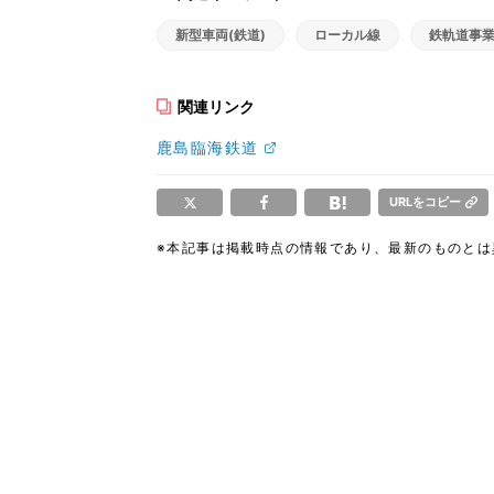
新型車両(鉄道)
ローカル線
鉄軌道事
関連リンク
鹿島臨海鉄道
URLをコピー
※本記事は掲載時点の情報であり、最新のものと