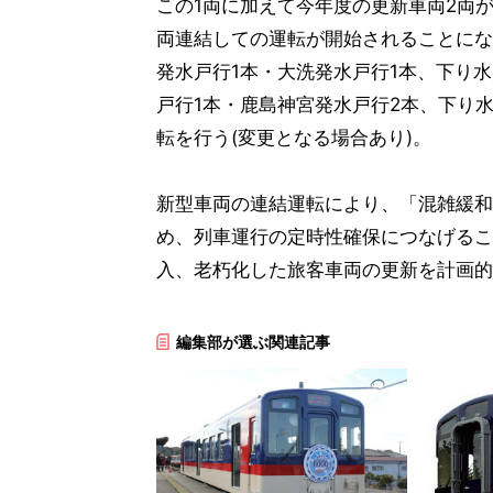
この1両に加えて今年度の更新車両2両
両連結しての運転が開始されることにな
発水戸行1本・大洗発水戸行1本、下り水
戸行1本・鹿島神宮発水戸行2本、下り
転を行う(変更となる場合あり)。
新型車両の連結運転により、「混雑緩和
め、列車運行の定時性確保につなげるこ
入、老朽化した旅客車両の更新を計画的
編集部が選ぶ関連記事