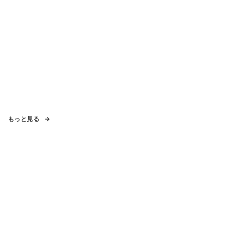
もっと見る