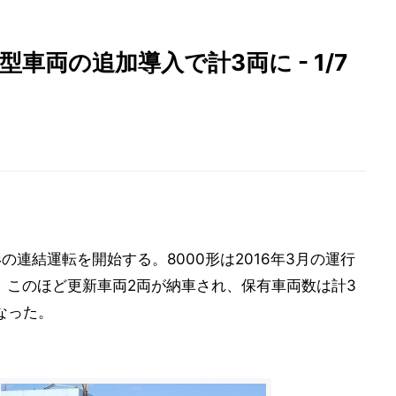
車両の追加導入で計3両に - 1/7
の連結運転を開始する。8000形は2016年3月の運行
、このほど更新車両2両が納車され、保有車両数は計3
なった。