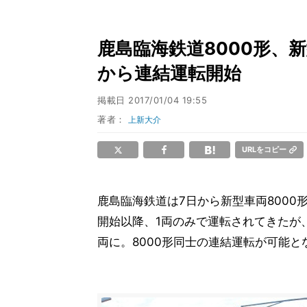
鹿島臨海鉄道8000形、新型
から連結運転開始
掲載日
2017/01/04 19:55
著者：
上新大介
URLをコピー
鹿島臨海鉄道は7日から新型車両8000形
開始以降、1両のみで運転されてきたが
両に。8000形同士の連結運転が可能と