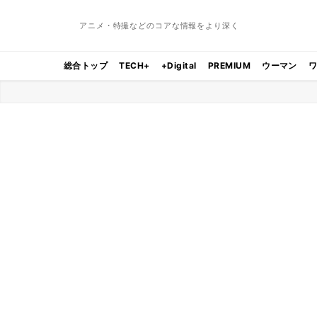
アニメ・特撮などのコアな情報をより深く
総合トップ
TECH+
+Digital
PREMIUM
ウーマン