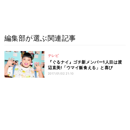
編集部が選ぶ関連記事
テレビ
『ぐるナイ』ゴチ新メンバー1人目は渡
辺直美!「ウマイ飯食える」と喜び
2017/01/02 21:10