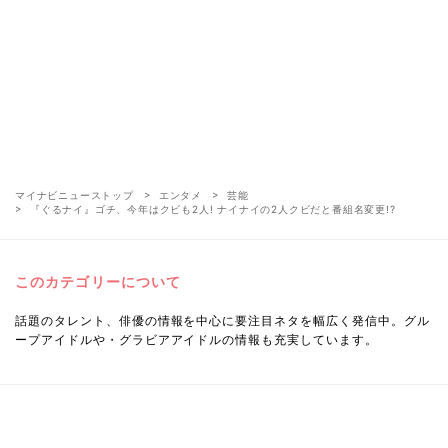
マイナビニューストップ
エンタメ
芸能
『ぐるナイ』ゴチ、今年はクビも2人! ナイナイの2人クビだと番組名変更!?
このカテゴリーについて
話題のタレント、俳優の情報を中心に要注目ネタを幅広く発信中。グル
ープアイドルや・グラビアアイドルの情報も充実しています。