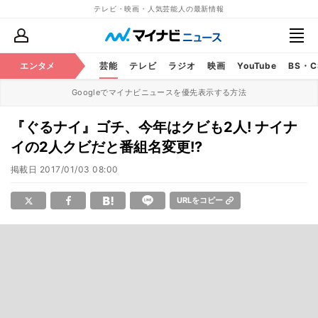
テレビ・映画・人気芸能人の最新情報
エンタメ
芸能
テレビ
ラジオ
映画
YouTube
BS・
Googleでマイナビニュースを優先表示する方法
『ぐるナイ』ゴチ、今年はクビも2人! ナイナ
イの2人クビだと番組名変更!?
掲載日
2017/01/03 08:00
URLをコピー