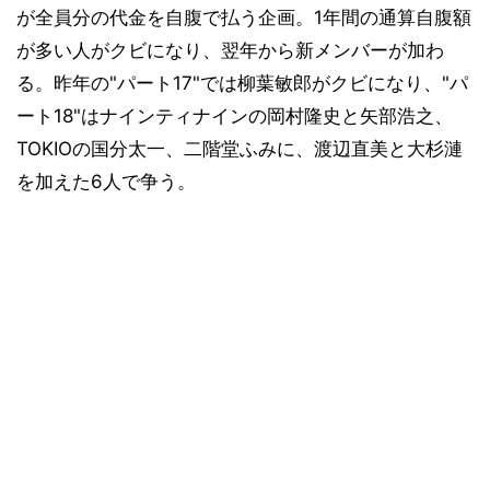
が全員分の代金を自腹で払う企画。1年間の通算自腹額
が多い人がクビになり、翌年から新メンバーが加わ
る。昨年の"パート17"では柳葉敏郎がクビになり、"パ
ート18"はナインティナインの岡村隆史と矢部浩之、
TOKIOの国分太一、二階堂ふみに、渡辺直美と大杉漣
を加えた6人で争う。