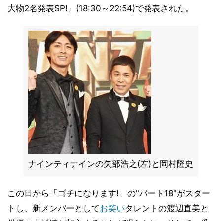
大物2名発表SP!』(18:30～22:54)で発表された。
ナインティナインの矢部浩之(左)と岡村隆史
この日から「ゴチになります!」の"パート18"がスター
トし、新メンバーとして
お笑い
タレントの渡辺直美と