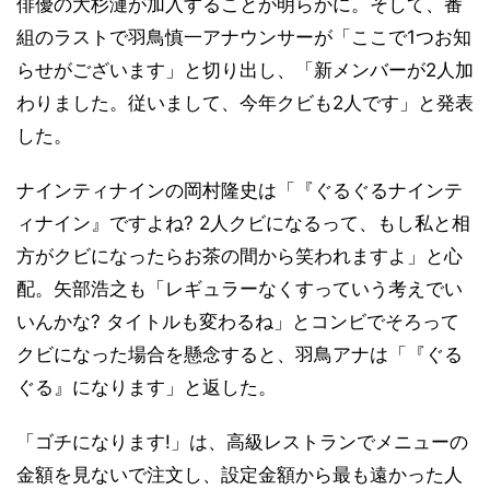
俳優の大杉漣が加入することが明らかに。そして、番
組のラストで羽鳥慎一アナウンサーが「ここで1つお知
らせがございます」と切り出し、「新メンバーが2人加
わりました。従いまして、今年クビも2人です」と発表
した。
ナインティナインの岡村隆史は「『ぐるぐるナインテ
ィナイン』ですよね? 2人クビになるって、もし私と相
方がクビになったらお茶の間から笑われますよ」と心
配。矢部浩之も「レギュラーなくすっていう考えでい
いんかな? タイトルも変わるね」とコンビでそろって
クビになった場合を懸念すると、羽鳥アナは「『ぐる
ぐる』になります」と返した。
「ゴチになります!」は、高級レストランでメニューの
金額を見ないで注文し、設定金額から最も遠かった人