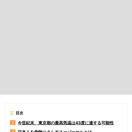
目次
今世紀末、東京都の最高気温は43度に達する可能性
1
日本人を危険にさらすスーパーセルとは
2