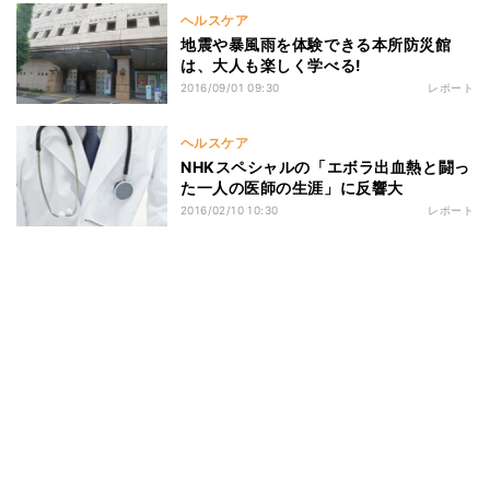
ヘルスケア
地震や暴風雨を体験できる本所防災館
は、大人も楽しく学べる!
2016/09/01 09:30
レポート
ヘルスケア
NHKスペシャルの「エボラ出血熱と闘っ
た一人の医師の生涯」に反響大
2016/02/10 10:30
レポート