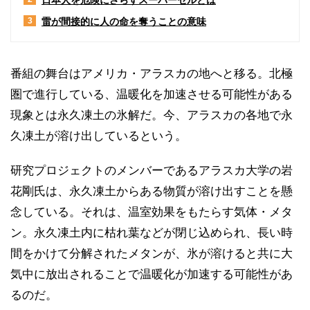
雷が間接的に人の命を奪うことの意味
3
番組の舞台はアメリカ・アラスカの地へと移る。北極
圏で進行している、温暖化を加速させる可能性がある
現象とは永久凍土の氷解だ。今、アラスカの各地で永
久凍土が溶け出しているという。
研究プロジェクトのメンバーであるアラスカ大学の岩
花剛氏は、永久凍土からある物質が溶け出すことを懸
念している。それは、温室効果をもたらす気体・メタ
ン。永久凍土内に枯れ葉などが閉じ込められ、長い時
間をかけて分解されたメタンが、氷が溶けると共に大
気中に放出されることで温暖化が加速する可能性があ
るのだ。