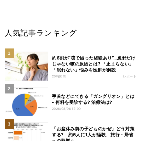
人気記事ランキング
約6割が“咳で困った経験あり”…風邪だけ
じゃない咳の原因とは? 「止まらない」
「眠れない」悩みを医師が解説
20時間前
レポート
手首などにできる「ガングリオン」とは
- 何科を受診する? 治療法は?
2026/08/06 17:00
「お盆休み前の子どものかぜ」どう対策
する? - 約5人に1人が経験、旅行・帰省
への影響も