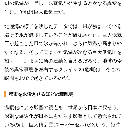
辺の気温が上昇し、水蒸気が発生すると次なる異変を
生む。それは巨大低気圧だ。
北極海の様子を映したデータでは、風が強まっている
場所で氷が減少していることが確認された。巨大低気
圧が起こした風で氷が砕かれ、さらに気温が高まりや
すくなる。そして高まった気温が次なる巨大低気圧を
招く――。まさに負の連鎖と言えるだろう。地球の今
後の異常事態を左右するクライシス(危機)は、今この
瞬間も北極で起きているのだ。
都市を水没させるほどの積乱雲
温暖化による影響の視点を、世界から日本に戻そう。
深刻な温暖化が日本にもたらす影響として懸念されて
いるのは、巨大積乱雲(スーパーセル)だという。短時