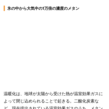
氷の中から大気中の1万倍の濃度のメタン
温暖化は、地球が太陽から受けた熱が温室効果ガスに
よって閉じ込められることで起きる。二酸化炭素な
ど、現在排出されている温室効果ガスのうち、メタン