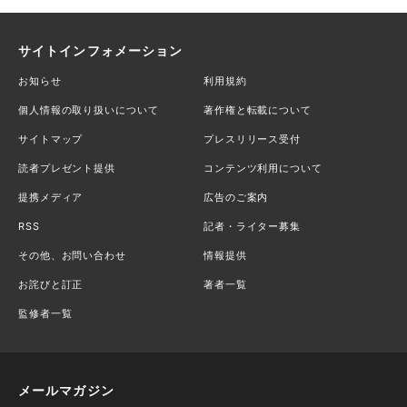
サイトインフォメーション
お知らせ
利用規約
個人情報の取り扱いについて
著作権と転載について
サイトマップ
プレスリリース受付
読者プレゼント提供
コンテンツ利用について
提携メディア
広告のご案内
RSS
記者・ライター募集
その他、お問い合わせ
情報提供
お詫びと訂正
著者一覧
監修者一覧
メールマガジン