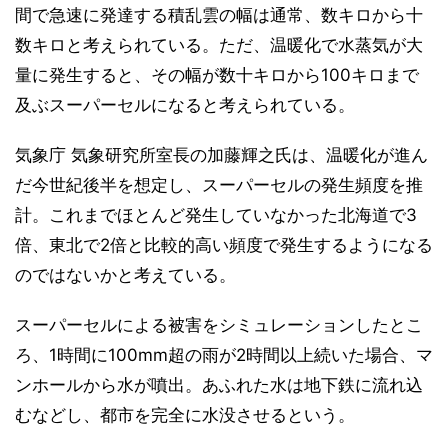
間で急速に発達する積乱雲の幅は通常、数キロから十
数キロと考えられている。ただ、温暖化で水蒸気が大
量に発生すると、その幅が数十キロから100キロまで
及ぶスーパーセルになると考えられている。
気象庁 気象研究所室長の加藤輝之氏は、温暖化が進ん
だ今世紀後半を想定し、スーパーセルの発生頻度を推
計。これまでほとんど発生していなかった北海道で3
倍、東北で2倍と比較的高い頻度で発生するようになる
のではないかと考えている。
スーパーセルによる被害をシミュレーションしたとこ
ろ、1時間に100mm超の雨が2時間以上続いた場合、マ
ンホールから水が噴出。あふれた水は地下鉄に流れ込
むなどし、都市を完全に水没させるという。