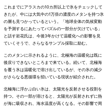
これまでにアラスカの10カ所以上で氷をチェックして
きたが、中には大気中の1万倍の濃度のメタンを持つ氷
の層も見つかっているという。「地球全体の気候変動
を予測するにあたってパズルの一部分が欠けている」
と話す岩花氏は、今後3年かけて温暖化への影響を見
ていくそうで、さらなるサンプル採取に励む。
このメタンに示されるように、北極海の温暖化は既に
後戻りできないところまで来ている。続いて、北極海
を覆う氷は温暖化で溶け出しているが、その氷の減少
がさらなる悪循環を招いている現状が紹介された。
北極海に浮かぶ白い氷は、太陽光を反射させる役割を
持つ。その一部が溶けると、太陽光が反射されずに熱
が海に吸収され、海水温度が高くなる。その影響で周