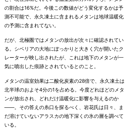
の割合は16%だ。今後この数値がどう変化するかは予
測不可能で、永久凍土に含まれるメタンは地球温暖化
の予測に含まれてない。
だが、北極圏ではメタンの放出が次々に確認されてい
る。シベリアの大地にぽっかりと大きく穴が開いたク
レーターが映し出されたが、これは地下のメタンが一
気に噴出した痕跡とされているとのこと。
メタンの温室効果は二酸化炭素の28倍で、永久凍土は
北半球のおよそ4分の1を占める。今度どれほどのメタ
ンが放出され、どれだけ温暖化に影響を与えるのか
――。その答えの糸口を探るべく、岩花氏は日々、ま
だ溶けていないアラスカの地下深くの氷の層を調べて
いる。