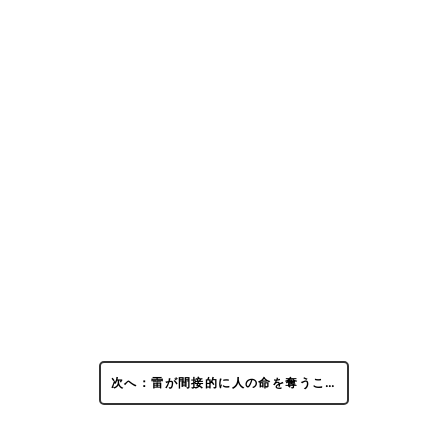
次へ：雷が間接的に人の命を奪うこ…