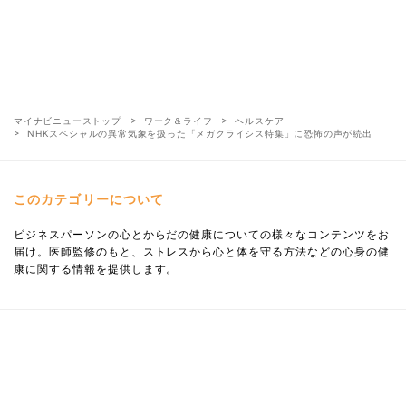
マイナビニューストップ
ワーク＆ライフ
ヘルスケア
NHKスペシャルの異常気象を扱った「メガクライシス特集」に恐怖の声が続出
このカテゴリーについて
ビジネスパーソンの心とからだの健康についての様々なコンテンツをお
届け。医師監修のもと、ストレスから心と体を守る方法などの心身の健
康に関する情報を提供します。