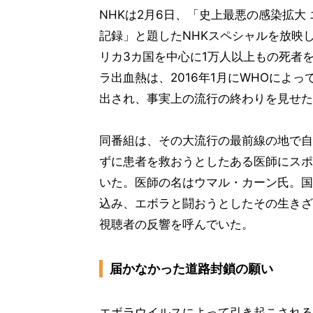
NHKは2月6日、「史上最悪の感染拡大
記録」と題したNHKスペシャルを放映
リカ3カ国を中心に1万人以上もの死者
ラ出血熱は、2016年1月にWHOによっ
出され、事実上の流行の終わりを見せた
同番組は、その大流行の最前線の地で自
ずに患者を救おうとしたある医師にスポ
いた。医師の名はウマル・カーン氏。国
込み、エボラと闘おうとしたその生きざ
視聴者の反響を呼んでいた。
届かなかった道路封鎖の願い
エボラウイルスによって引き起こされる