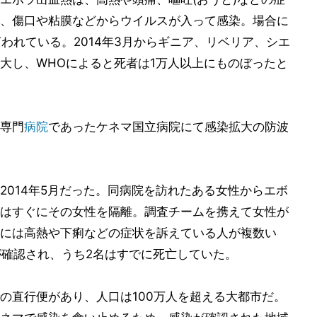
、傷口や粘膜などからウイルスが入って感染。場合に
われている。2014年3月からギニア、リベリア、シエ
大し、WHOによると死者は1万人以上にものぼったと
専門
病院
であったケネマ国立病院にて感染拡大の防波
2014年5月だった。同病院を訪れたある女性からエボ
はすぐにその女性を隔離。調査チームを携えて女性が
には高熱や下痢などの症状を訴えている人が複数い
が確認され、うち2名はすでに死亡していた。
の直行便があり、人口は100万人を超える大都市だ。