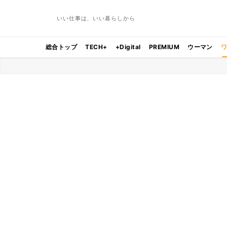
いい仕事は、いい暮らしから
総合トップ
TECH+
+Digital
PREMIUM
ウーマン