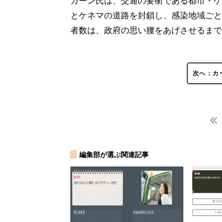
カーン氏は、交通の要衝である都市・ケ
とケネマの道路を封鎖し、感染地域ごと
者数は、政府の思い腰をあげさせるまで
次へ：カ
編集部が選ぶ関連記事