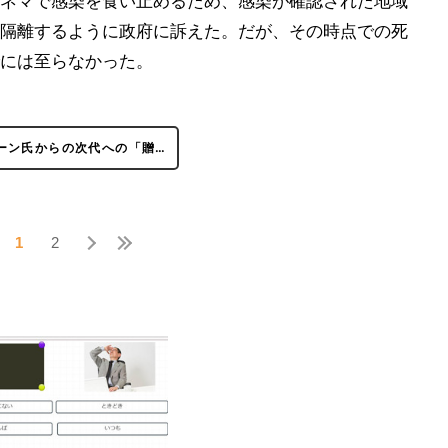
ネマで感染を食い止めるため、感染が確認された地域
隔離するように政府に訴えた。だが、その時点での死
には至らなかった。
ーン氏からの次代への「贈…
1
2