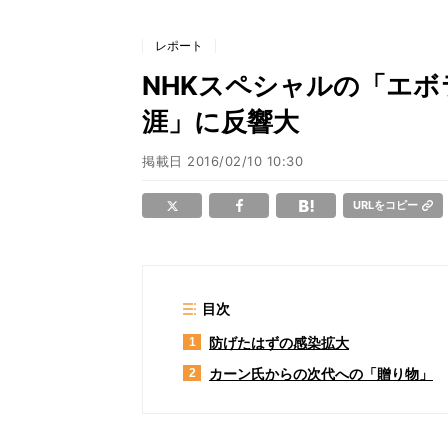
レポート
NHKスペシャルの「エ
涯」に反響大
掲載日
2016/02/10 10:30
URLをコピー
目次
防げたはずの感染拡大
1
カーン氏からの次代への「贈り物」
2