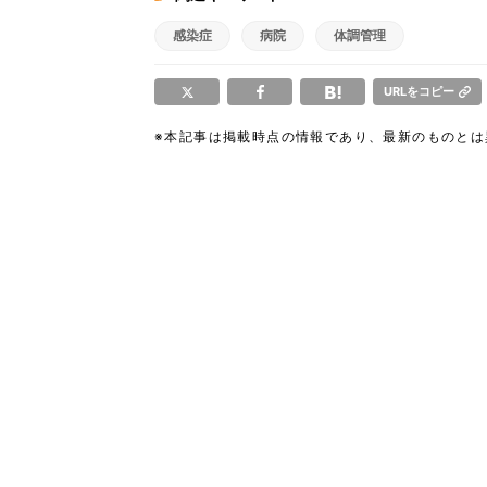
感染症
病院
体調管理
URLをコピー
※本記事は掲載時点の情報であり、最新のものと