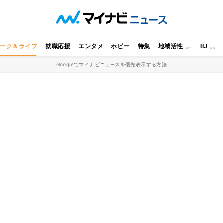
ワーク＆ライフ
就職応援
エンタメ
ホビー
特集
地域活性
IIJ
Googleでマイナビニュースを優先表示する方法