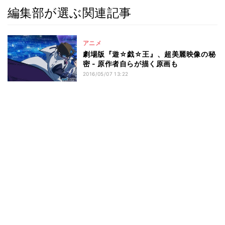
編集部が選ぶ関連記事
アニメ
劇場版『遊☆戯☆王』、超美麗映像の秘
密 - 原作者自らが描く原画も
2016/05/07 13:22