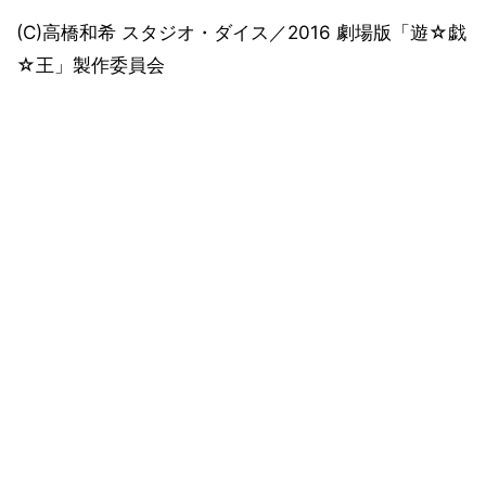
(C)高橋和希 スタジオ・ダイス／2016 劇場版「遊☆戯
☆王」製作委員会