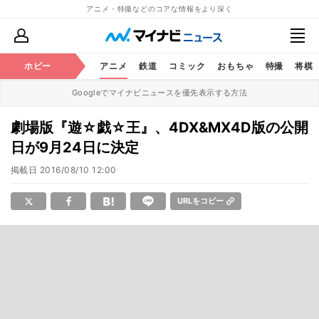
アニメ・特撮などのコアな情報をより深く
ホビー
アニメ
鉄道
コミック
おもちゃ
特撮
将棋
Googleでマイナビニュースを優先表示する方法
劇場版『遊☆戯☆王』、4DX&MX4D版の公開
日が9月24日に決定
掲載日
2016/08/10 12:00
URLをコピー