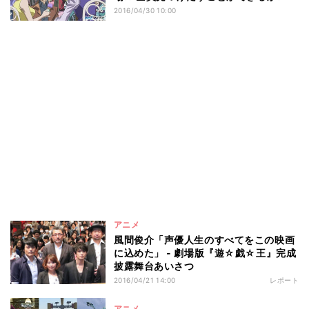
2016/04/30 10:00
アニメ
風間俊介「声優人生のすべてをこの映画
に込めた」 - 劇場版『遊☆戯☆王』完成
披露舞台あいさつ
2016/04/21 14:00
レポート
アニメ