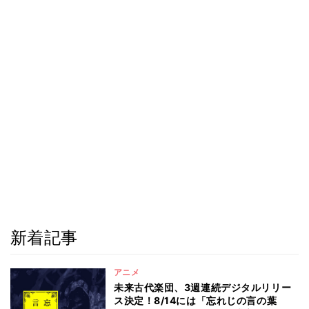
新着記事
アニメ
未来古代楽団、3週連続デジタルリリー
ス決定！8/14には「忘れじの言の葉