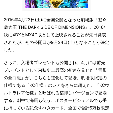
2016年4月23日(土)に全国公開となった劇場版『遊☆
戯☆王 THE DARK SIDE OF DIMENSIONS』。2016年
秋に4DXとMX4D版として上映されることが先日発表
されたが、その公開日が9月24日(土)となることが決定
した。
さらに、入場者プレゼントも公開され、4月には前売
プレゼントとして東映史上最高の初速を見せた「青眼
の亜白龍」が、こちらも進化して登場。劇場版限定の
仕様である「KC仕様」のレアをさらに超えた、「KCウ
ルトラレア仕様」と呼ばれる箔押しバージョンで登場
する。劇中で海馬も使う、ポスタービジュアルでも手
に持っている記念すべきカード。全国で合計5万枚限定