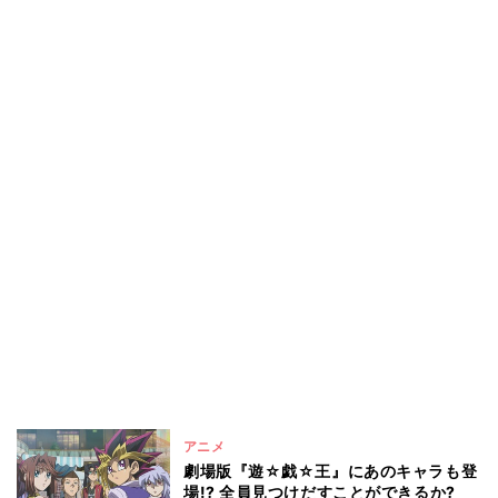
アニメ
劇場版『遊☆戯☆王』にあのキャラも登
場!? 全員見つけだすことができるか?