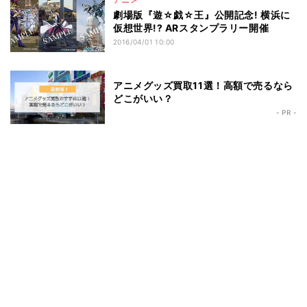
劇場版『遊☆戯☆王』公開記念! 横浜に
仮想世界!? ARスタンプラリー開催
2016/04/01 10:00
アニメグッズ買取11選！高額で売るなら
どこがいい？
- PR -