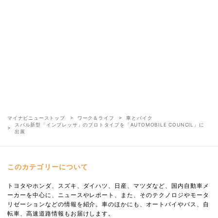
マイナビニューストップ
ワーク＆ライフ
車とバイク
スバル新型「インプレッサ」のプロトタイプを「AUTOMOBILE COUNCIL」に
出展
このカテゴリーについて
トヨタやホンダ、スズキ、ダイハツ、日産、マツダなど、国内自動車メ
ーカーを中心に、ニュースやレポート、また、そのテクノロジやモータ
リゼーションなどの情報を紹介。車のほかにも、オートバイやバス、自
転車、高速道路情報もお届けします。