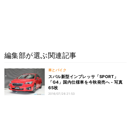
編集部が選ぶ関連記事
車とバイク
スバル新型インプレッサ「SPORT」
「G4」国内仕様車を今秋発売へ - 写真
65枚
2016/07/26 21:53