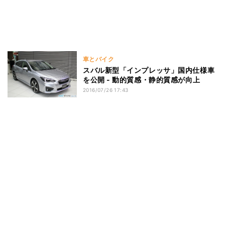
車とバイク
スバル新型「インプレッサ」国内仕様車
を公開 - 動的質感・静的質感が向上
2016/07/26 17:43