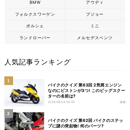
BMW
アウディ
フォルクスワーゲン
プジョー
ポルシェ
ミニ
ランドローバー
メルセデスベンツ
人気記事ランキング
バイクのクイズ 第63回 2気筒エンジン
なのにピストンが3つ! このビッグスクー
ターの名前は?
2026/08/04 08:00
連載
バイクのクイズ 第62回 バイクのステッ
プに謎の突起物! 何のパーツ?