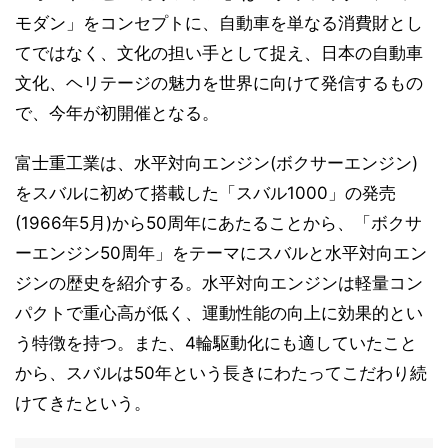
モダン」をコンセプトに、自動車を単なる消費財とし
てではなく、文化の担い手として捉え、日本の自動車
文化、ヘリテージの魅力を世界に向けて発信するもの
で、今年が初開催となる。
富士重工業は、水平対向エンジン(ボクサーエンジン)
をスバルに初めて搭載した「スバル1000」の発売
(1966年5月)から50周年にあたることから、「ボクサ
ーエンジン50周年」をテーマにスバルと水平対向エン
ジンの歴史を紹介する。水平対向エンジンは軽量コン
パクトで重心高が低く、運動性能の向上に効果的とい
う特徴を持つ。また、4輪駆動化にも適していたこと
から、スバルは50年という長きにわたってこだわり続
けてきたという。