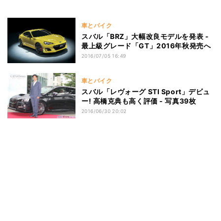
車とバイク
スバル「BRZ」大幅改良モデルを発表 -
最上級グレード「GT」2016年秋発売へ
2016/07/05 16:49
車とバイク
スバル「レヴォーグ STI Sport」デビュ
ー! 高橋克典も高く評価 - 写真39枚
2016/06/30 20:02