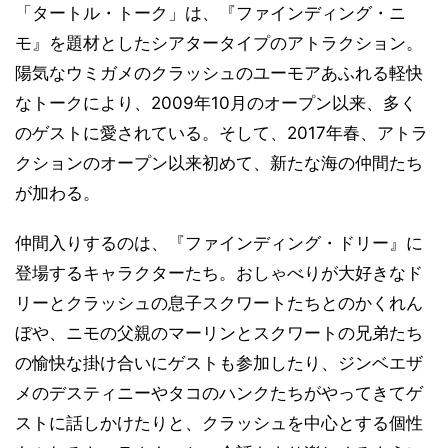
「タートル・トーク」は、『ファインディング・ニ
モ』を題材としたシアタータイプのアトラクション。
陽気なウミガメのクラッシュのユーモアあふれる軽快
なトークにより、2009年10月のオープン以来、多く
のゲストに愛されている。そして、2017年春、アトラ
クションのオープン以来初めて、新たな海の仲間たち
が加わる。
仲間入りするのは、『ファインディング・ドリー』に
登場するキャラクターたち。おしゃべりが大好きなド
リーとクラッシュの息子スクワートたちとのかくれん
ぼや、ニモの父親のマーリンとスクワートの兄弟たち
の愉快な掛け合いにゲストも参加したり、ジンベエザ
メのデスティニーやタコのハンクたちがやってきてゲ
ストに話しかけたりと、クラッシュを中心とする個性