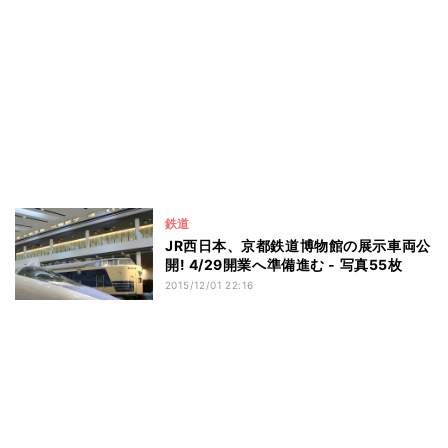
鉄道
JR西日本、京都鉄道博物館の展示車両公
開! 4/29開業へ準備進む - 写真55枚
2015/12/01 22:16