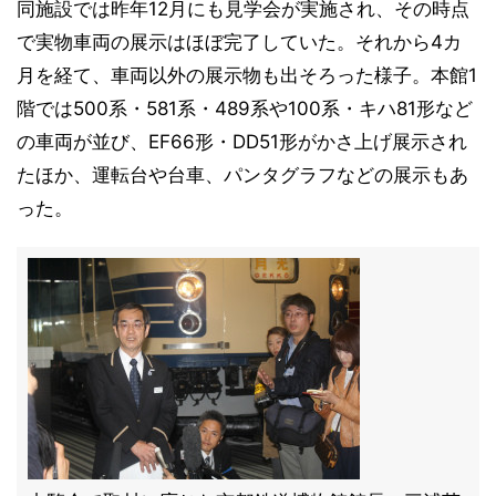
同施設では昨年12月にも見学会が実施され、その時点
で実物車両の展示はほぼ完了していた。それから4カ
月を経て、車両以外の展示物も出そろった様子。本館1
階では500系・581系・489系や100系・キハ81形など
の車両が並び、EF66形・DD51形がかさ上げ展示され
たほか、運転台や台車、パンタグラフなどの展示もあ
った。