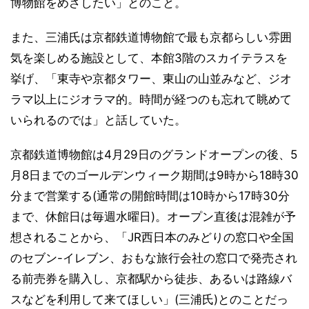
博物館をめざしたい」とのこと。
また、三浦氏は京都鉄道博物館で最も京都らしい雰囲
気を楽しめる施設として、本館3階のスカイテラスを
挙げ、「東寺や京都タワー、東山の山並みなど、ジオ
ラマ以上にジオラマ的。時間が経つのも忘れて眺めて
いられるのでは」と話していた。
京都鉄道博物館は4月29日のグランドオープンの後、5
月8日までのゴールデンウィーク期間は9時から18時30
分まで営業する(通常の開館時間は10時から17時30分
まで、休館日は毎週水曜日)。オープン直後は混雑が予
想されることから、「JR西日本のみどりの窓口や全国
のセブン-イレブン、おもな旅行会社の窓口で発売され
る前売券を購入し、京都駅から徒歩、あるいは路線バ
スなどを利用して来てほしい」(三浦氏)とのことだっ