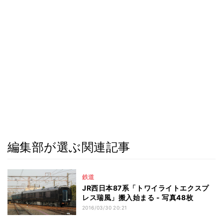
編集部が選ぶ関連記事
鉄道
JR西日本87系「トワイライトエクスプ
レス瑞風」搬入始まる - 写真48枚
2016/03/30 20:21