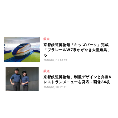
鉄道
京都鉄道博物館「キッズパーク」完成
「プラレールW7系かがやき大型遊具」
も
2016/02/05 18:19
鉄道
京都鉄道博物館、制服デザインと弁当&
レストランメニューを発表 - 画像34枚
2016/03/18 17:21