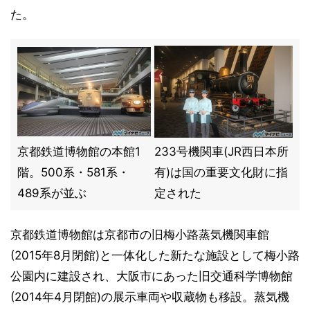
た。
京都鉄道博物館の本館1
233号機関車(JR西日本所
階。500系・581系・
有)は国の重要文化財に指
489系が並ぶ
定された
京都鉄道博物館は京都市の旧梅小路蒸気機関車館
(2015年8月閉館)と一体化した新たな施設として梅小路
公園内に建設され、大阪市にあった旧交通科学博物館
(2014年4月閉館)の展示車両や収蔵物も移設。蒸気機