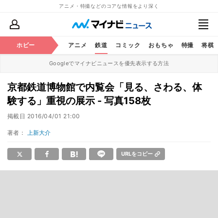
アニメ・特撮などのコアな情報をより深く
ホビー
アニメ
鉄道
コミック
おもちゃ
特撮
将棋
Googleでマイナビニュースを優先表示する方法
京都鉄道博物館で内覧会「見る、さわる、体
験する」重視の展示 - 写真158枚
掲載日
2016/04/01 21:00
著者：
上新大介
URLをコピー