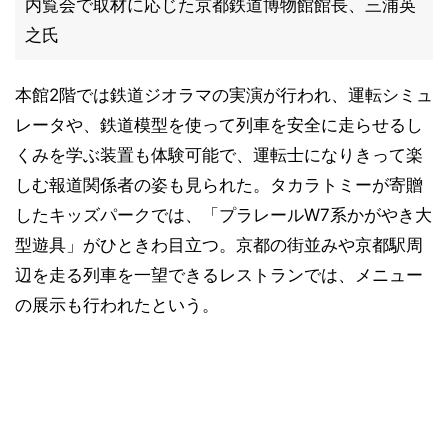
内覧会で取材に応じた京都鉄道博物館館長、三浦英
之氏
本館2階では鉄道ジオラマの実演が行われ、運転シミュ
レータや、鉄道模型を使って列車を安全に走らせるし
くみを学ぶ装置も体験可能で、運転士になりきって楽
しむ報道関係者の姿も見られた。タカラトミーが寄贈
したキッズパークでは、「プラレールW7系かがやき大
型遊具」がひときわ目立つ。京都の街並みや京都駅周
辺を走る列車を一望できるレストランでは、メニュー
の展示も行われたという。