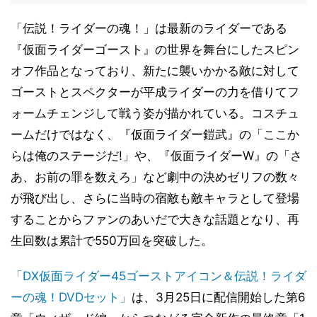
「伝説！ライダーの魂！」は最新のライダーである
『仮面ライダーゴースト』の世界を舞台にしたスピン
オフ作品となっており、新たに襲いかかる敵に対して
ゴーストとスペクターが平成ライダーの力を借りてフ
ォームチェンジして戦う姿が描かれている。コスチュ
ームだけではなく、『仮面ライダー鎧武』の「ここか
らは俺のステージだ!」や、『仮面ライダーW』の「さ
あ、お前の罪を数えろ」など劇中の決めゼリフの数々
が飛び出し、さらに当時の宿敵も敵キャラとして登場
することからファンのあいだで大きな話題となり、再
生回数は累計で550万回を突破した。
「DX仮面ライダー45ゴーストアイコン＆伝説！ライダ
ーの魂！DVDセット」
は、3月25日に配信開始した第6