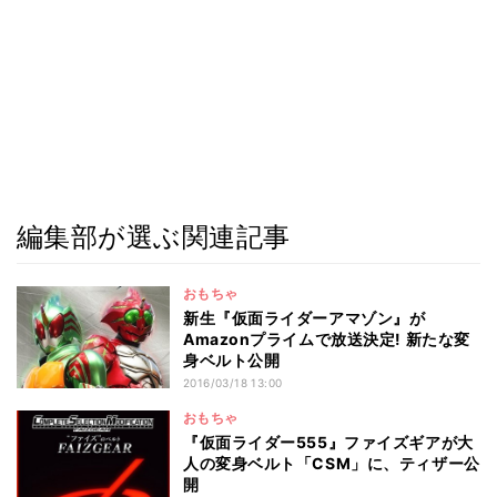
編集部が選ぶ関連記事
おもちゃ
新生『仮面ライダーアマゾン』が
Amazonプライムで放送決定! 新たな変
身ベルト公開
2016/03/18 13:00
おもちゃ
『仮面ライダー555』ファイズギアが大
人の変身ベルト「CSM」に、ティザー公
開