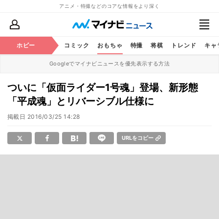
アニメ・特撮などのコアな情報をより深く
アニメ
ホビー
鉄道
コミック
おもちゃ
特撮
将棋
トレンド
キャ
Googleでマイナビニュースを優先表示する方法
ついに「仮面ライダー1号魂」登場、新形態
「平成魂」とリバーシブル仕様に
掲載日
2016/03/25 14:28
URLをコピー