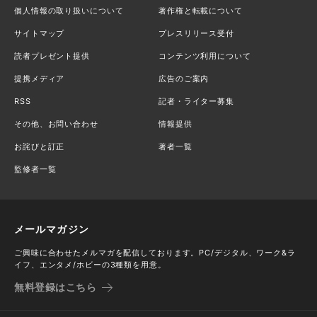
個人情報の取り扱いについて
著作権と転載について
サイトマップ
プレスリリース受付
読者プレゼント提供
コンテンツ利用について
提携メディア
広告のご案内
RSS
記者・ライター募集
その他、お問い合わせ
情報提供
お詫びと訂正
著者一覧
監修者一覧
メールマガジン
ご興味に合わせたメルマガを配信しております。PC/デジタル、ワーク&ラ
イフ、エンタメ/ホビーの3種類を用意。
無料登録はこちら