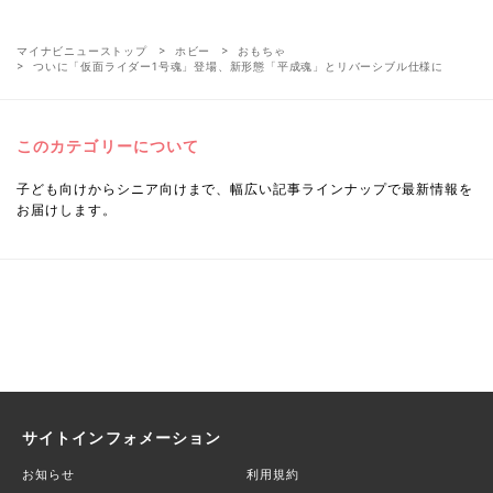
マイナビニューストップ
ホビー
おもちゃ
ついに「仮面ライダー1号魂」登場、新形態「平成魂」とリバーシブル仕様に
このカテゴリーについて
子ども向けからシニア向けまで、幅広い記事ラインナップで最新情報を
お届けします。
サイトインフォメーション
お知らせ
利用規約