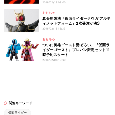
2016/02/19 09:00
おもちゃ
真骨彫製法「仮面ライダークウガ アルテ
ィメットフォーム」2次受注が決定
2016/02/18 15:32
おもちゃ
ついに英雄ゴースト勢ぞろい、『仮面ラ
イダーゴースト』プレバン限定セット11
時予約スタート
2016/02/08 10:00
関連キーワード
仮面ライダー