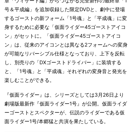
章「ウィザード編」からつながる完全新作の最終章「1
号＆平成編」を追加収録した限定DVDと、劇中に登場
するゴーストの新フォーム「1号魂」と「平成魂」に変
身するために必要な「仮面ライダー45ゴーストアイコ
ン」がセットに。「仮面ライダー45ゴーストアイコ
ン」は、従来のアイコンとは異なる2フォームへの変身
が可能なリバーシブル仕様となっており、上下を反転
し、別売りの「DXゴーストドライバー」に装填する
と、「1号魂」と「平成魂」それぞれの変身音と発光を
楽しむことができる。
『仮面ライダー』は、シリーズとしては3月26日より
劇場版最新作『仮面ライダー1号』が公開。仮面ライダ
ーゴーストとスペクターが、伝説のライダーである仮
面ライダー1号/本郷猛と共演を果たしている。