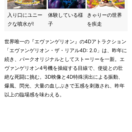
入り口にユニー
体験している様
きゃりーの世界
クな噴水が!
子
を疾走
世界唯一の『エヴァンゲリオン』の4Dアトラクション
「エヴァンゲリオン・ザ・リアル4D: 2.0」は、昨年に
続き、パークオリジナルとしてストーリーを一新。エ
ヴァンゲリオン4号機を操縦する目線で、使徒との壮
絶な死闘に挑む。3D映像と4D特殊演出による振動、
爆風、閃光、大量の血しぶきで五感を刺激され、昨年
以上の臨場感を味わえる。