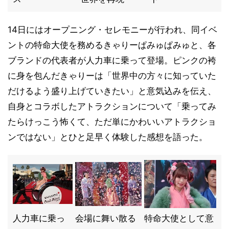
14日にはオープニング・セレモニーが行われ、同イベ
ントの特命大使を務めるきゃりーぱみゅぱみゅと、各
ブランドの代表者が人力車に乗って登場。ピンクの袴
に身を包んだきゃりーは「世界中の方々に知っていた
だけるよう盛り上げていきたい」と意気込みを伝え、
自身とコラボしたアトラクションについて「乗ってみ
たらけっこう怖くて、ただ単にかわいいアトラクショ
ンではない」とひと足早く体験した感想を語った。
人力車に乗っ
会場に舞い散る
特命大使として意