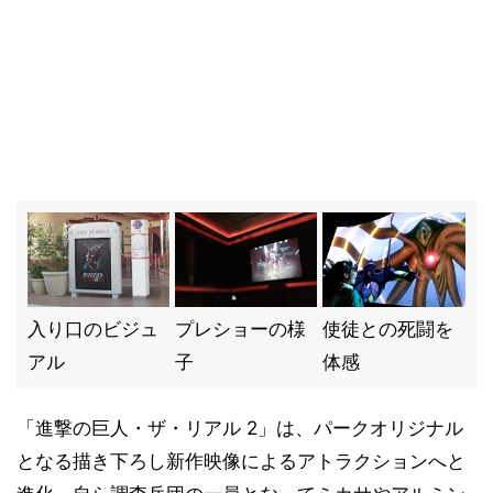
入り口のビジュ
プレショーの様
使徒との死闘を
アル
子
体感
「進撃の巨人・ザ・リアル 2」は、パークオリジナル
となる描き下ろし新作映像によるアトラクションへと