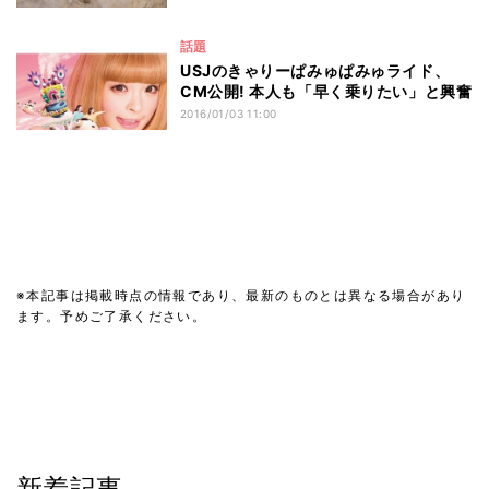
話題
USJのきゃりーぱみゅぱみゅライド、
CM公開! 本人も「早く乗りたい」と興奮
2016/01/03 11:00
※本記事は掲載時点の情報であり、最新のものとは異なる場合があり
ます。予めご了承ください。
新着記事