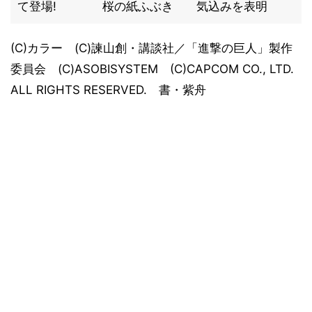
て登場!
桜の紙ふぶき
気込みを表明
(C)カラー (C)諫山創・講談社／「進撃の巨人」製作
委員会 (C)ASOBISYSTEM (C)CAPCOM CO., LTD.
ALL RIGHTS RESERVED. 書・紫舟