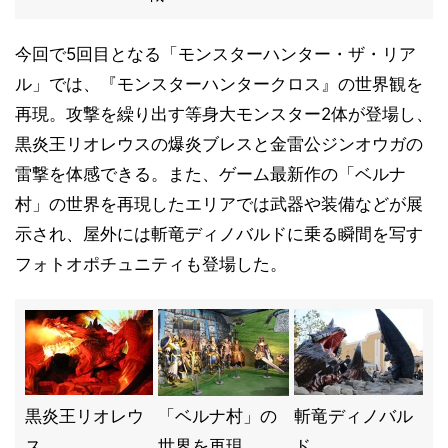
今回で5回目となる「モンスターハンター・ザ・リア
ル」では、『モンスターハンタークロス』の世界観を
再現。攻撃を繰り出す等身大モンスター2体が登場し、
黒炎王リオレウスの爆炎ブレスと金雷公ジンオウガの
雷撃を体感できる。また、ゲーム最新作の「ベルナ
村」の世界を再現したエリアでは武器や装備などが展
示され、屋外には斬竜ディノバルドに乗る瞬間を写す
フォトオポチュニティも登場した。
黒炎王リオレウ
「ベルナ村」の
斬竜ディノバル
ス
世界を再現
ド