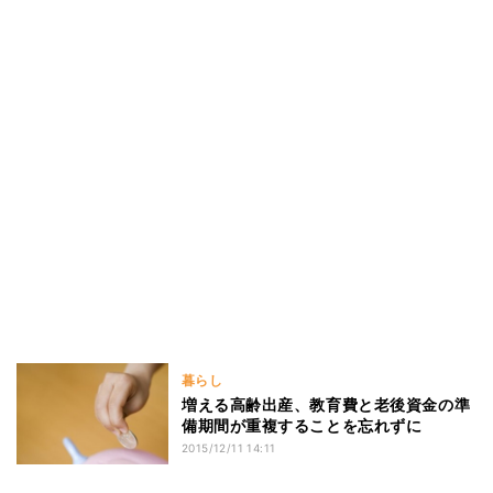
暮らし
増える高齢出産、教育費と老後資金の準
備期間が重複することを忘れずに
2015/12/11 14:11