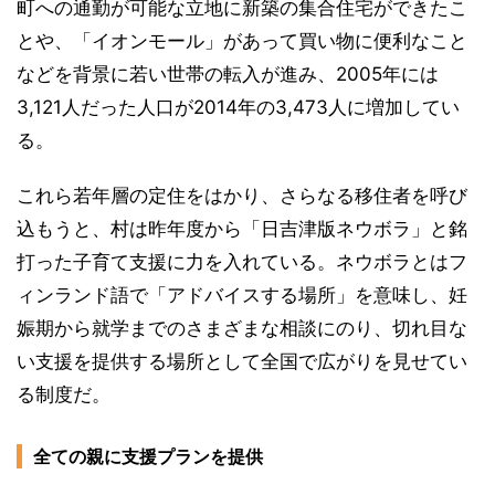
町への通勤が可能な立地に新築の集合住宅ができたこ
とや、「イオンモール」があって買い物に便利なこと
などを背景に若い世帯の転入が進み、2005年には
3,121人だった人口が2014年の3,473人に増加してい
る。
これら若年層の定住をはかり、さらなる移住者を呼び
込もうと、村は昨年度から「日吉津版ネウボラ」と銘
打った子育て支援に力を入れている。ネウボラとはフ
ィンランド語で「アドバイスする場所」を意味し、妊
娠期から就学までのさまざまな相談にのり、切れ目な
い支援を提供する場所として全国で広がりを見せてい
る制度だ。
全ての親に支援プランを提供