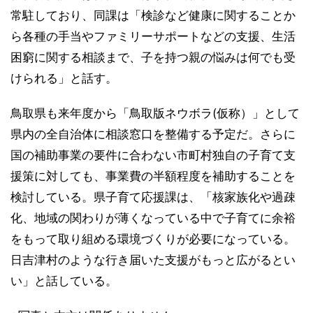
常駐しており、同課は「検診など健康に関することか
ら各種の手当やファミリーサポートなどの支援、生活
困窮に関する相談まで、子を持つ親の悩みは何でも受
けられる」と話す。
鳥取県も来年度から「鳥取版ネウボラ(仮称）」として
県内の全自治体に相談窓口を整備する予定だ。さらに
国の補助事業の要件に合わない市町村独自の子育て支
援策に対しても、事業費の半額程度を補助することを
検討している。県子育て応援課は、「核家族化や過疎
化、地域の関わりが薄くなっている中で子育てに余裕
をもって取り組める環境づくりが必要になっている。
日吉津村のような行き届いた支援がもっと広がるとい
い」と話している。