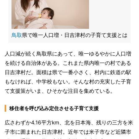
鳥取
県で唯一人口増・日吉津村の子育て支援とは
人口減が続く鳥取県にあって、唯一ゆるやかに人口増
を続ける自治体がある。これまた県内唯一の村である
日吉津村だ。面積は県で一番小さく、村内に鉄道の駅
もなければ、中学校もない。そんな村の充実した子育
て支援策がいま、ひそかな注目を集めている。
移住者を呼び込み定住させる子育て支援
広さわずか4.16平方km、北を日本海、残りの三方を米
子市に囲まれた日吉津村。近年では米子市など近隣市