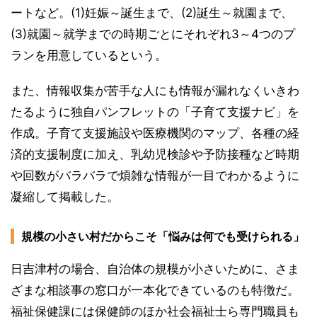
ートなど。(1)妊娠～誕生まで、(2)誕生～就園まで、
(3)就園～就学までの時期ごとにそれぞれ3～4つのプ
ランを用意しているという。
また、情報収集が苦手な人にも情報が漏れなくいきわ
たるように独自パンフレットの「子育て支援ナビ」を
作成。子育て支援施設や医療機関のマップ、各種の経
済的支援制度に加え、乳幼児検診や予防接種など時期
や回数がバラバラで煩雑な情報が一目でわかるように
凝縮して掲載した。
規模の小さい村だからこそ「悩みは何でも受けられる」
日吉津村の場合、自治体の規模が小さいために、さま
ざまな相談事の窓口が一本化できているのも特徴だ。
福祉保健課には保健師のほか社会福祉士ら専門職員も