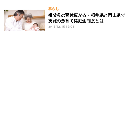
暮らし
祖父母の育休広がる - 福井県と岡山県で
実施の孫育て奨励金制度とは
2015/12/15 13:04