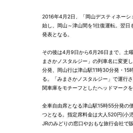
2016年4月2日、「岡山デスティネー
始し、岡山～津山間を1往復運転。翌日
発表となる。
その後は4月9日から6月26日まで、
まさかノスタルジー」の列車名に変更し、
分発、岡山行は津山駅11時30分発・1
る。「みまさかノスタルジー」で運行さ
関車庫をモチーフとしたヘッドマークを
全車自由席となる津山駅15時55分発の
つとなる。指定席料金は大人520円(小
JRのみどりの窓口やおもな旅行会社で