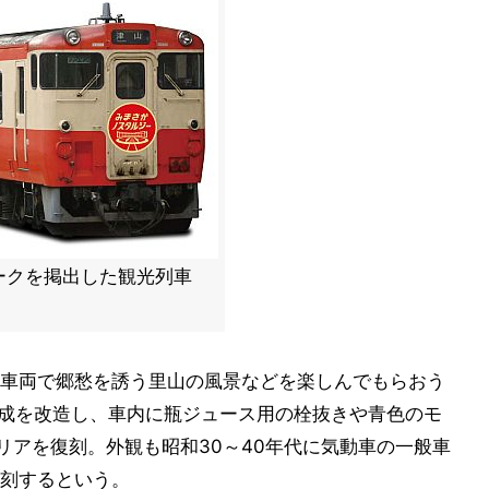
ークを掲出した観光列車
車両で郷愁を誘う里山の風景などを楽しんでもらおう
編成を改造し、車内に瓶ジュース用の栓抜きや青色のモ
リアを復刻。外観も昭和30～40年代に気動車の一般車
刻するという。