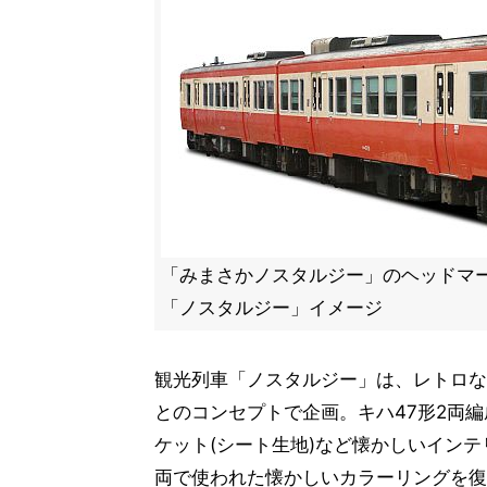
「みまさかノスタルジー」のヘッドマ
「ノスタルジー」イメージ
観光列車「ノスタルジー」は、レトロな
とのコンセプトで企画。キハ47形2両
ケット(シート生地)など懐かしいインテ
両で使われた懐かしいカラーリングを復