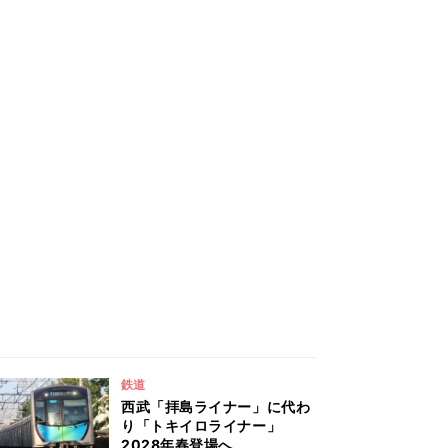
鉄道
西武「拝島ライナー」に代わ
り「トキイロライナー」
2028年春登場へ