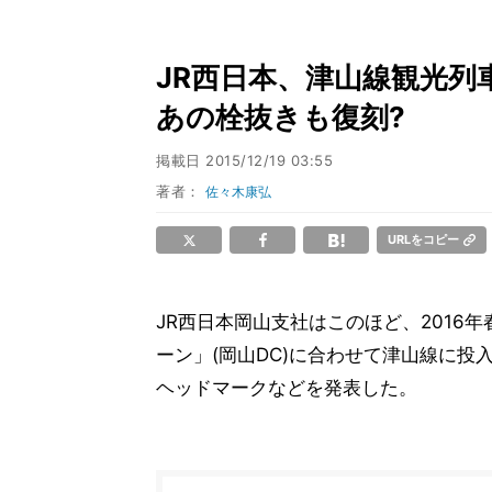
JR西日本、津山線観光列
あの栓抜きも復刻?
掲載日
2015/12/19 03:55
著者：
佐々木康弘
URLをコピー
JR西日本岡山支社はこのほど、2016
ーン」(岡山DC)に合わせて津山線に
ヘッドマークなどを発表した。