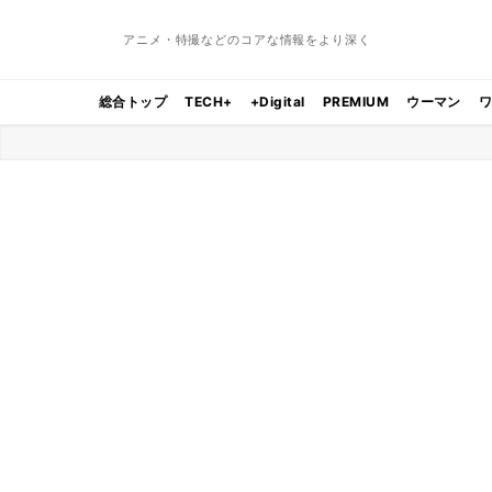
アニメ・特撮などのコアな情報をより深く
総合トップ
TECH+
+Digital
PREMIUM
ウーマン