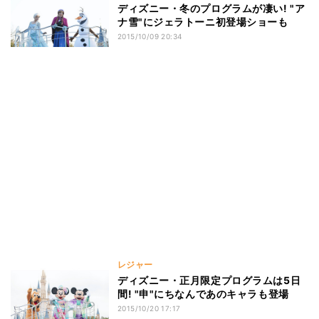
ディズニー・冬のプログラムが凄い! "ア
ナ雪"にジェラトーニ初登場ショーも
2015/10/09 20:34
レジャー
ディズニー・正月限定プログラムは5日
間! "申"にちなんであのキャラも登場
2015/10/20 17:17