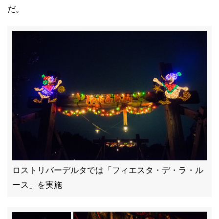
だ。
ロストリバーデルタでは「フィエスタ・デ・ラ・ル
ース」を実施