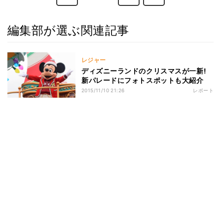
編集部が選ぶ関連記事
レジャー
ディズニーランドのクリスマスが一新!
新パレードにフォトスポットも大紹介
2015/11/10 21:26
レポート