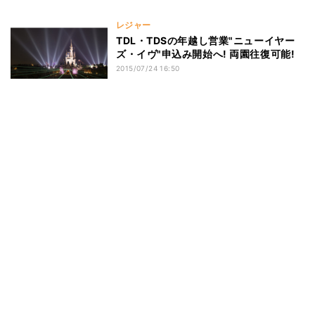
レジャー
TDL・TDSの年越し営業"ニューイヤー
ズ・イヴ"申込み開始へ! 両園往復可能!
2015/07/24 16:50