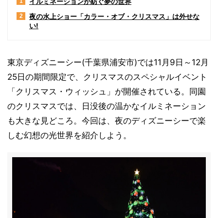
イルミネーションが紡ぐ夢の世界
1
夜の水上ショー「カラー・オブ・クリスマス」は外せな
2
い!
東京ディズニーシー(千葉県浦安市)では11月9日～12月
25日の期間限定で、クリスマスのスペシャルイベント
「クリスマス・ウィッシュ」が開催されている。同園
のクリスマスでは、日没後の温かなイルミネーション
も大きな見どころ。今回は、夜のディズニーシーで楽
しむ幻想の光世界を紹介しよう。