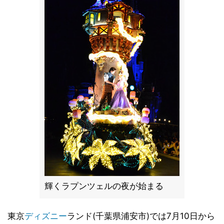
輝くラプンツェルの夜が始まる
東京
ディズニー
ランド(千葉県浦安市)では7月10日から