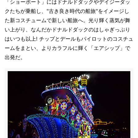
「ショーボート」にはドナルドダックやデイジーダッ
クたちが乗船し、"古き良き時代の船旅"をイメージし
た新コスチュームで新しい船旅へ。光り輝く蒸気が舞
い上がり、なんだかドナルドダックのはしゃぎっぷり
はいつも以上! チップとデールもパイロットのコスチュ
ームをまとい、よりカラフルに輝く「エアシップ」で
出発だ。