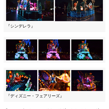
『シンデレラ』
『ディズニー・フェアリーズ』