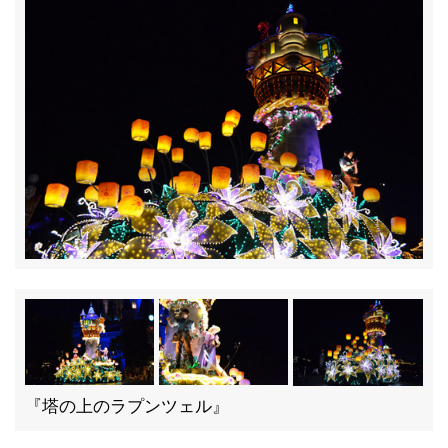
『塔の上のラプンツェル』