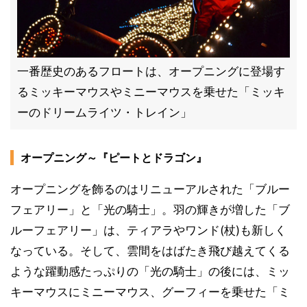
一番歴史のあるフロートは、オープニングに登場す
るミッキーマウスやミニーマウスを乗せた「ミッキ
ーのドリームライツ・トレイン」
オープニング～『ピートとドラゴン』
オープニングを飾るのはリニューアルされた「ブルー
フェアリー」と「光の騎士」。羽の輝きが増した「ブ
ルーフェアリー」は、ティアラやワンド(杖)も新しく
なっている。そして、雲間をはばたき飛び越えてくる
ような躍動感たっぷりの「光の騎士」の後には、ミッ
キーマウスにミニーマウス、グーフィーを乗せた「ミ