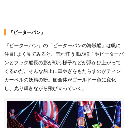
『ピーターパン』
『ピーターパン』の「ピーターパンの海賊船」は帆に
注目! よく見てみると、荒れ狂う嵐の様子やピーターパ
ンとフック船長の影が戦う様子などが浮かび上がって
くるのだ。そんな船上に華やぎをもたらすのがティン
カーベルの妖精の粉。船全体がゴールド一色に変化
し、光り輝きながら飛び立っていく。