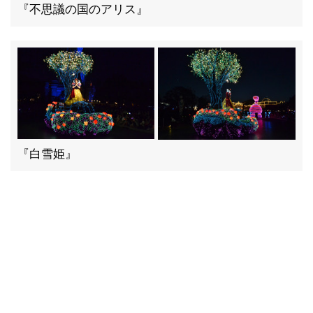
『不思議の国のアリス』
『白雪姫』