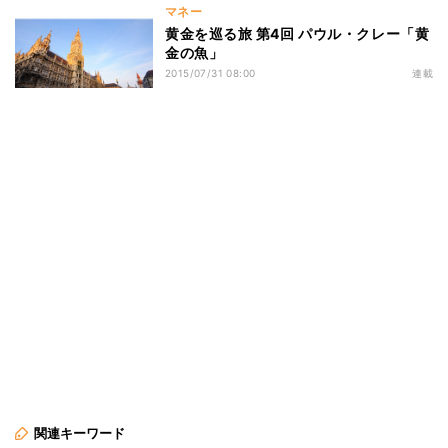
マネー
黄金を巡る旅 第4回 パウル・クレー「黄
金の魚」
2015/07/31 08:00
連載
関連キーワード