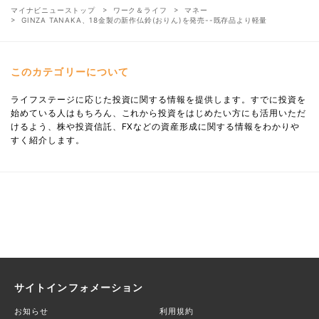
マイナビニューストップ
ワーク＆ライフ
マネー
GINZA TANAKA、18金製の新作仏鈴(おりん)を発売--既存品より軽量
このカテゴリーについて
ライフステージに応じた投資に関する情報を提供します。すでに投資を
始めている人はもちろん、これから投資をはじめたい方にも活用いただ
けるよう、株や投資信託、FXなどの資産形成に関する情報をわかりや
すく紹介します。
サイトインフォメーション
お知らせ
利用規約