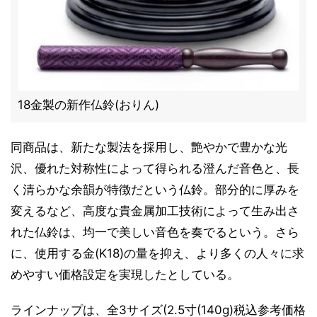
18金製の新作仏鈴(おりん)
同商品は、新たな製法を採用し、艶やかで豊かな光
沢、優れた対称性によって得られる澄んだ音色と、長
く清らかな余韻が特徴だという仏鈴。部分的に厚みを
変えるなど、高度な貴金属加工技術によって生み出さ
れた仏鈴は、均一で美しい音色を奏でるという。さら
に、使用する金(K18)の量を抑え、より多くの人々に求
めやすい価格設定を実現したとしている。
ラインナップは、全3サイズ(2.5寸(140g)税込参考価格