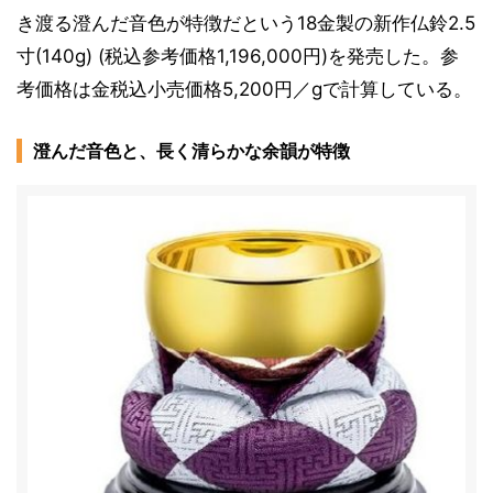
き渡る澄んだ音色が特徴だという18金製の新作仏鈴2.5
寸(140g) (税込参考価格1,196,000円)を発売した。参
考価格は金税込小売価格5,200円／gで計算している。
澄んだ音色と、長く清らかな余韻が特徴