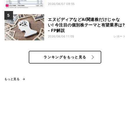
2026/08/07 09:55
エヌビディアなどAI関連株だけじゃな
い! 今注目の個別株テーマと有望業界は?
- FP解説
2026/08/06 11:05
レポート
ランキングをもっと見る
もっと見る