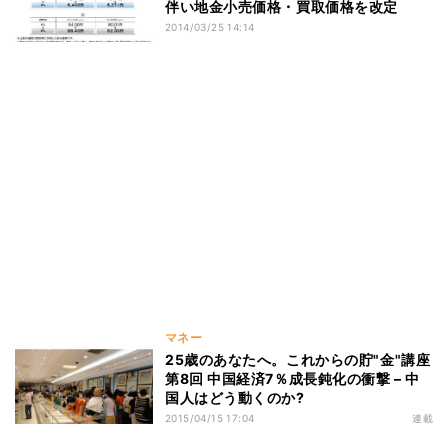
伴い地金小売価格・買取価格を改定
2014/03/25 14:14
マネー
25歳のあなたへ。これからの貯"金"講座
第8回 中国経済7％成長鈍化の衝撃 – 中
国人はどう動くのか?
2015/04/15 17:04
連載