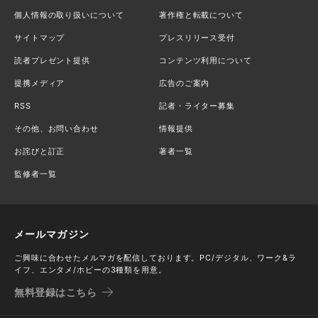
個人情報の取り扱いについて
著作権と転載について
サイトマップ
プレスリリース受付
読者プレゼント提供
コンテンツ利用について
提携メディア
広告のご案内
RSS
記者・ライター募集
その他、お問い合わせ
情報提供
お詫びと訂正
著者一覧
監修者一覧
メールマガジン
ご興味に合わせたメルマガを配信しております。PC/デジタル、ワーク&ラ
イフ、エンタメ/ホビーの3種類を用意。
無料登録はこちら