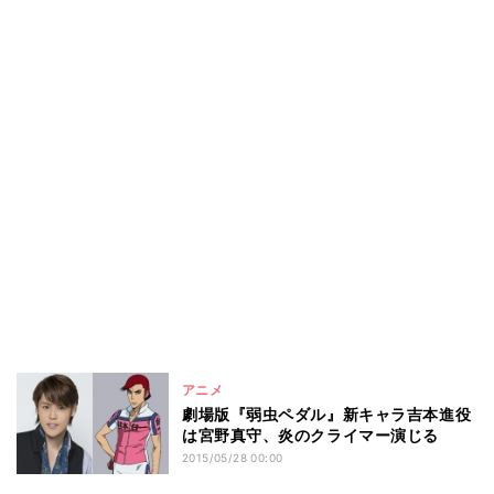
アニメ
劇場版『弱虫ペダル』新キャラ吉本進役
は宮野真守、炎のクライマー演じる
2015/05/28 00:00