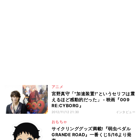
アニメ
宮野真守「"加速装置!"というセリフは震
えるほど感動的だった」 - 映画『009
RE:CYBORG』
2012/11/12 21:30
インタビュー
おもちゃ
サイクリンググッズ満載!『弱虫ペダル
GRANDE ROAD』一番くじ5/16より発