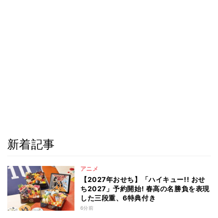
新着記事
アニメ
【2027年おせち】「ハイキュー!! おせ
ち2027」予約開始! 春高の名勝負を表現
した三段重、6特典付き
6分前