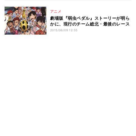
アニメ
劇場版『弱虫ペダル』ストーリーが明ら
かに、現行のチーム総北・最後のレース
2015/06/09 12:55