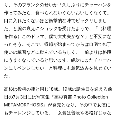
り、そのブランクのせいか「久しぶりにチャーハンを
作ってみたら、食べられないぐらいおいしくなくて。
口に入れたくないほど衝撃的な味でビックリしまし
た」と腕の衰えにショックを受けたようで、「（料理
を作る）このドラマ、僕で大丈夫かな？」と不安にな
ったそう。そこで、収録が始まってからは自宅で包丁
使いの練習などに励んでいるらしく、「前よりは格段
にうまくなっていると思います。絶対にまたチャーハ
ンにリベンジしたい」と料理にも意気込みを見せてい
た。
高杉は役柄の律と同じ18歳。19歳の誕生日を迎える前
日の7月3日には写真集『高杉真宙 Photo Collection
METAMORPHOSIS』が発売となり、その中で女装に
もチャレンジしている。「女装は普段やる格好じゃな