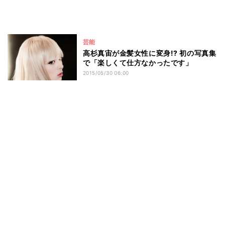
芸能
高杉真宙が金髪女性に変身!? 初の写真集
で「楽しくて仕方なかったです」
2015/05/30 06:00