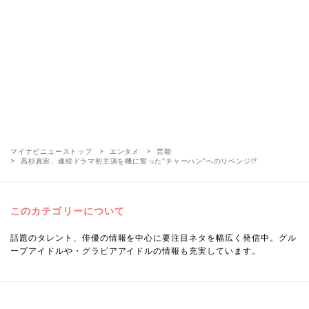
マイナビニューストップ
エンタメ
芸能
高杉真宙、連続ドラマ初主演を機に誓った"チャーハン"へのリベンジ!?
このカテゴリーについて
話題のタレント、俳優の情報を中心に要注目ネタを幅広く発信中。グル
ープアイドルや・グラビアアイドルの情報も充実しています。