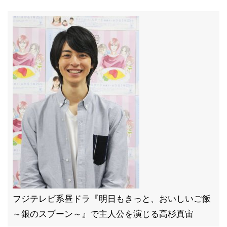
フジテレビ系昼ドラ『明日もきっと、おいしいご飯
～銀のスプーン～』で主人公を演じる高杉真宙