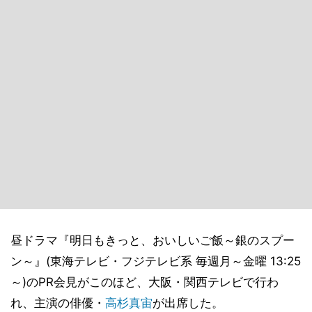
昼ドラマ『明日もきっと、おいしいご飯～銀のスプー
ン～』(東海テレビ・フジテレビ系 毎週月～金曜 13:25
～)のPR会見がこのほど、大阪・関西テレビで行わ
れ、主演の俳優・
高杉真宙
が出席した。