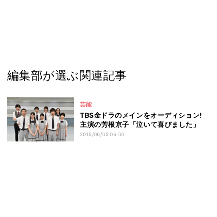
編集部が選ぶ関連記事
芸能
TBS金ドラのメインをオーディション!
主演の芳根京子「泣いて喜びました」
2015/06/05 06:00