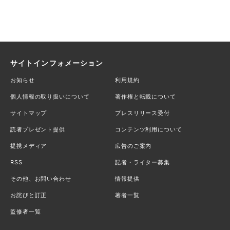
サイトインフォメーション
お知らせ
利用規約
個人情報の取り扱いについて
著作権と転載について
サイトマップ
プレスリリース受付
読者プレゼント提供
コンテンツ利用について
提携メディア
広告のご案内
RSS
記者・ライター募集
その他、お問い合わせ
情報提供
お詫びと訂正
著者一覧
監修者一覧