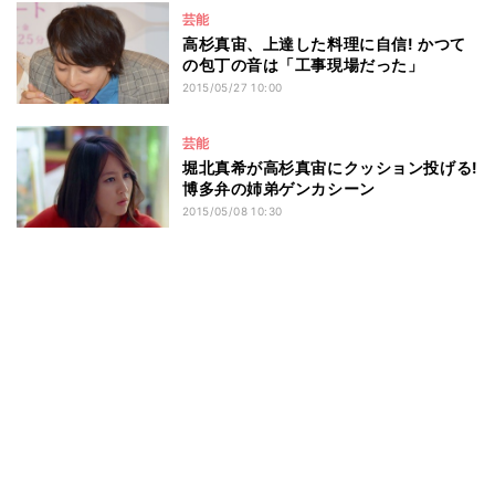
芸能
高杉真宙、上達した料理に自信! かつて
の包丁の音は「工事現場だった」
2015/05/27 10:00
芸能
堀北真希が高杉真宙にクッション投げる!
博多弁の姉弟ゲンカシーン
2015/05/08 10:30