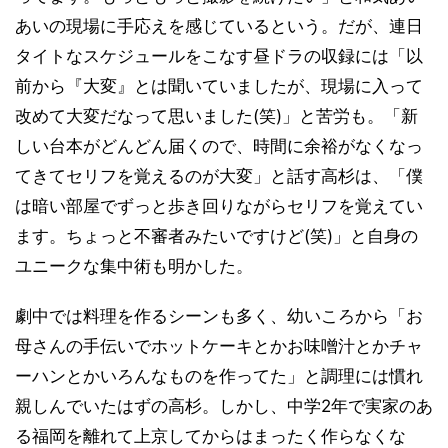
あいの現場に手応えを感じているという。だが、連日
タイトなスケジュールをこなす昼ドラの収録には「以
前から『大変』とは聞いていましたが、現場に入って
改めて大変だなって思いました(笑)」と苦労も。「新
しい台本がどんどん届くので、時間に余裕がなくなっ
てきてセリフを覚えるのが大変」と話す高杉は、「僕
は暗い部屋でずっと歩き回りながらセリフを覚えてい
ます。ちょっと不審者みたいですけど(笑)」と自身の
ユニークな集中術も明かした。
劇中では料理を作るシーンも多く、幼いころから「お
母さんの手伝いでホットケーキとかお味噌汁とかチャ
ーハンとかいろんなものを作ってた」と調理には慣れ
親しんでいたはずの高杉。しかし、中学2年で実家のあ
る福岡を離れて上京してからはまったく作らなくな