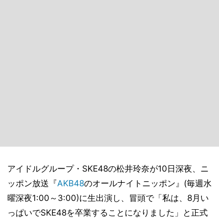
アイドルグループ・SKE48の松井玲奈が10日深夜、ニ
ッポン放送『
AKB48
のオールナイトニッポン』(毎週水
曜深夜1:00～3:00)に生出演し、冒頭で「私は、8月い
っぱいでSKE48を卒業することになりました」と正式