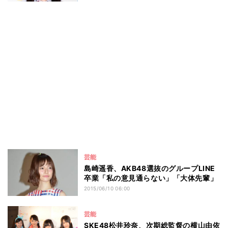
芸能
島崎遥香、AKB48選抜のグループLINE
卒業「私の意見通らない」「大体先輩」
2015/06/10 06:00
芸能
SKE48松井玲奈、次期総監督の横山由依