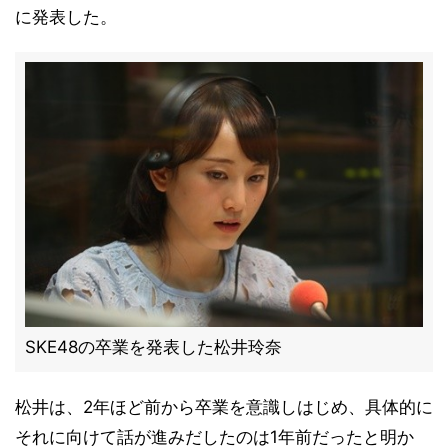
に発表した。
SKE48の卒業を発表した松井玲奈
松井は、2年ほど前から卒業を意識しはじめ、具体的に
それに向けて話が進みだしたのは1年前だったと明か