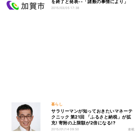
を終了と発表--「諸般の事情により」
2015/03/05 17:38
暮らし
サラリーマンが知っておきたいマネーテ
クニック 第21回 「ふるさと納税」が拡
充! 寄附の上限額が2倍になる!?
2015/01/14 09:50
連載