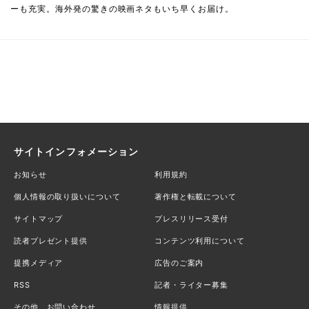
ーも充実。海外発の驚きの映画ネタもいち早くお届け。
サイトインフォメーション
お知らせ
利用規約
個人情報の取り扱いについて
著作権と転載について
サイトマップ
プレスリリース受付
読者プレゼント提供
コンテンツ利用について
提携メディア
広告のご案内
RSS
記者・ライター募集
その他、お問い合わせ
情報提供