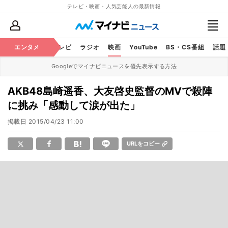
テレビ・映画・人気芸能人の最新情報
エンタメ
芸能
テレビ
ラジオ
映画
YouTube
BS・CS番組
話題
Googleでマイナビニュースを優先表示する方法
AKB48島崎遥香、大友啓史監督のMVで殺陣
に挑み「感動して涙が出た」
掲載日
2015/04/23 11:00
URLをコピー