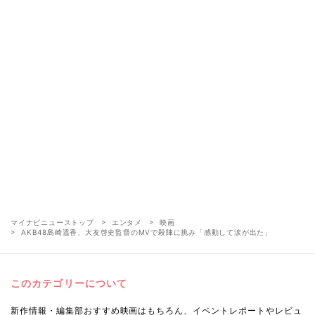
マイナビニューストップ
エンタメ
映画
AKB48島崎遥香、大友啓史監督のMVで殺陣に挑み「感動して涙が出た」
このカテゴリーについて
新作情報・編集部おすすめ映画はもちろん、イベントレポートやレビュ