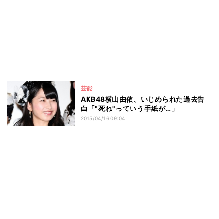
芸能
AKB48横山由依、いじめられた過去告
白「"死ね"っていう手紙が…」
2015/04/16 09:04