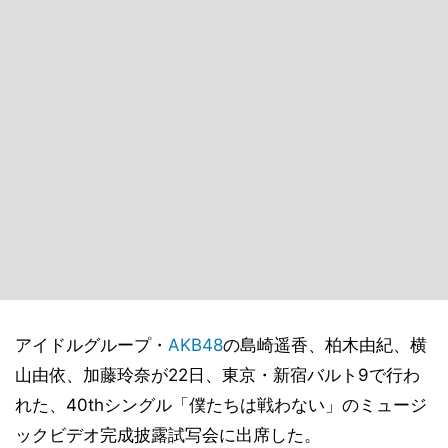
アイドルグループ・
AKB48
の島崎遥香、柏木由紀、横
山由依、加藤玲奈が22日、東京・新宿バルト9で行わ
れた、40thシングル「僕たちは戦わない」のミュージ
ックビデオ完成披露試写会に出席した。