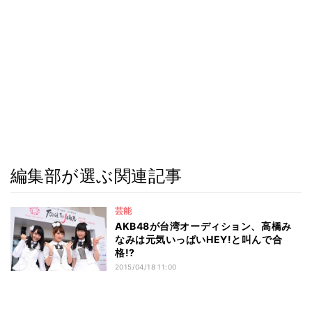
編集部が選ぶ関連記事
芸能
AKB48が台湾オーディション、高橋み
なみは元気いっぱいHEY!と叫んで合
格!?
2015/04/18 11:00