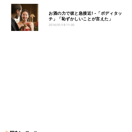
お酒の力で彼と急接近! -「ボディタッ
チ」「恥ずかしいことが言えた」
2014/01/18 11:00