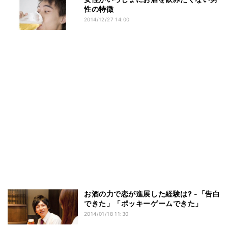
性の特徴
2014/12/27 14:00
お酒の力で恋が進展した経験は? -「告白
できた」「ポッキーゲームできた」
2014/01/18 11:30