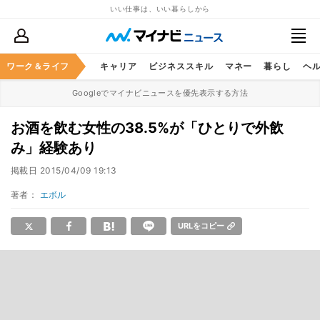
いい仕事は、いい暮らしから
ワーク＆ライフ
キャリア
ビジネススキル
マネー
暮らし
ヘ
Googleでマイナビニュースを優先表示する方法
お酒を飲む女性の38.5%が「ひとりで外飲
み」経験あり
掲載日
2015/04/09 19:13
著者：
エボル
URLをコピー