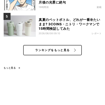
月後の光景に絶句
19時間前
連載
真夏のペットボトル、どれが一番冷たい
まま? 3COINS・ニトリ・ワークマンで
15時間検証してみた
2026/08/08 09:10
レポート
ランキングをもっと見る
もっと見る