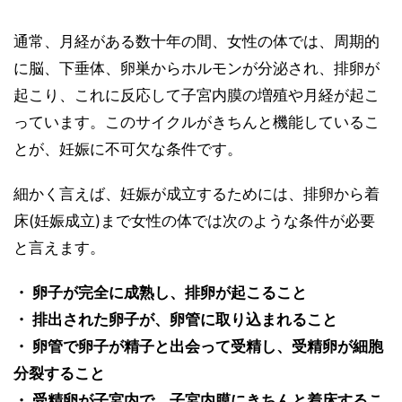
通常、月経がある数十年の間、女性の体では、周期的
に脳、下垂体、卵巣からホルモンが分泌され、排卵が
起こり、これに反応して子宮内膜の増殖や月経が起こ
っています。このサイクルがきちんと機能しているこ
とが、妊娠に不可欠な条件です。
細かく言えば、妊娠が成立するためには、排卵から着
床(妊娠成立)まで女性の体では次のような条件が必要
と言えます。
・ 卵子が完全に成熟し、排卵が起こること
・ 排出された卵子が、卵管に取り込まれること
・ 卵管で卵子が精子と出会って受精し、受精卵が細胞
分裂すること
・ 受精卵が子宮内で、子宮内膜にきちんと着床するこ