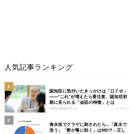
人気記事ランキング
認知症に気付いたきっかけは「口ぐせ」
――“これ”が増えたら要注意、認知症初
期に見られる「会話の特徴」とは
2026/08/08 07:15
レポート
海水浴でクラゲに刺されたら…「真水で
洗う」「酢が毒に効く」はNG!? - 正し