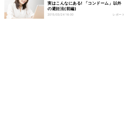
実はこんなにある! 「コンドーム」以外
の避妊法(前編)
2015/03/24 16:00
レポート