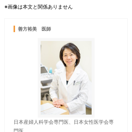
※画像は本文と関係ありません
善方裕美 医師
日本産婦人科学会専門医、日本女性医学会専
門医