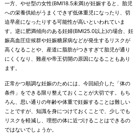
一方、やせ型の女性(BMI18.5未満)が妊娠すると、胎児
への栄養供給がうまくできず低体重児になったり、切
迫早産になったりする可能性が高いといわれていま
す。逆に肥満傾向のある妊婦(BMI25.0以上)の場合、妊
娠高血圧症候群や妊娠糖尿病などが発生するリスクが
高くなることや、産道に脂肪がつきすぎて胎児が通り
にくくなり、難産や帝王切開の原因になることもあり
ます。
正常かつ順調な妊娠のためには、今回紹介した「体の
条件」をできる限り整えておくことが大切です。もち
ろん、思い通りの年齢や体重で妊娠することは難しい
ことですが、知識を身につけておくことで、少しでも
リスクを軽減し、理想の体に近づけることはできるの
ではないでしょうか。