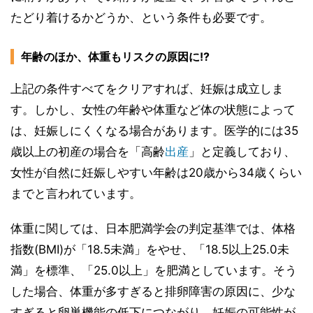
たどり着けるかどうか、という条件も必要です。
年齢のほか、体重もリスクの原因に!?
上記の条件すべてをクリアすれば、妊娠は成立しま
す。しかし、女性の年齢や体重など体の状態によって
は、妊娠しにくくなる場合があります。医学的には35
歳以上の初産の場合を「高齢
出産
」と定義しており、
女性が自然に妊娠しやすい年齢は20歳から34歳くらい
までと言われています。
体重に関しては、日本肥満学会の判定基準では、体格
指数(BMI)が「18.5未満」をやせ、「18.5以上25.0未
満」を標準、「25.0以上」を肥満としています。そう
した場合、体重が多すぎると排卵障害の原因に、少な
すぎると卵巣機能の低下につながり、妊娠の可能性が