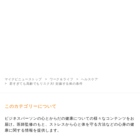
マイナビニューストップ
ワーク＆ライフ
ヘルスケア
若すぎても高齢でもリスク大! 妊娠する体の条件
このカテゴリーについて
ビジネスパーソンの心とからだの健康についての様々なコンテンツをお
届け。医師監修のもと、ストレスから心と体を守る方法などの心身の健
康に関する情報を提供します。