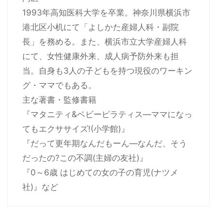
1993年高知医科大学を卒業。神奈川県横浜市
港北区小机にて「よしかた産婦人科・副院
長」を務める。また、横浜市立大学産婦人科
にて、女性健康外来、成人病予防外来も担
当。自身も3人の子どもを持つ現役のワーキン
グ・ママでもある。
主な著書・監修書籍
『マタニティ&ベビーピラティス―ママになっ
てもエクササイズ!(小学館)』
『だって更年期なんだもーん―なんだ、そう
だったの?この不調(主婦の友社)』
『0～6歳 はじめての女の子の育児(ナツメ
社)』など