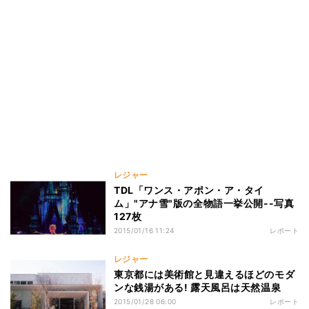
レジャー
TDL「ワンス・アポン・ア・タイ
ム」"アナ雪"版の全物語一挙公開--写真
127枚
2015/01/16 11:24
レポート
レジャー
東京都には美術館と見違えるほどのモダ
ンな銭湯がある! 露天風呂は天然温泉
2015/01/28 06:00
レポート