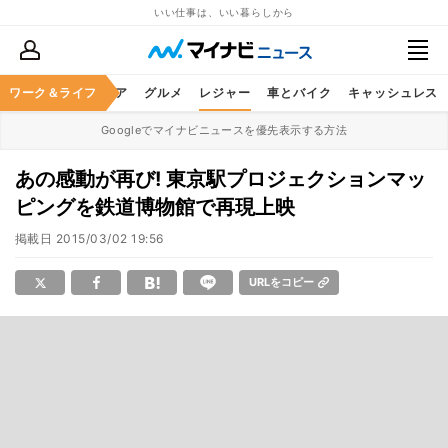
いい仕事は、いい暮らしから
暮らし
ワーク＆ライフ
ヘルスケア
グルメ
レジャー
車とバイク
キャッシュレス
Googleでマイナビニュースを優先表示する方法
あの感動が再び! 東京駅プロジェクションマッ
ピングを鉄道博物館で再現上映
掲載日
2015/03/02 19:56
URLをコピー