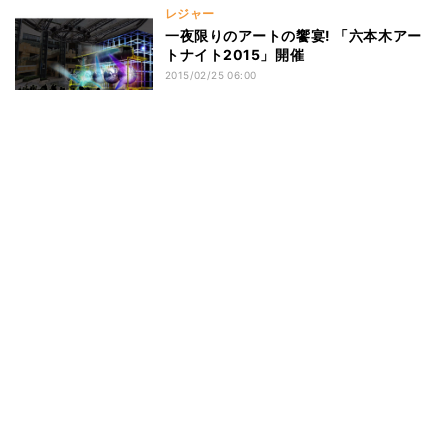
レジャー
一夜限りのアートの饗宴! 「六本木アー
トナイト2015」開催
2015/02/25 06:00