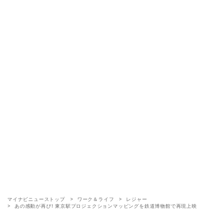
マイナビニューストップ
ワーク＆ライフ
レジャー
あの感動が再び! 東京駅プロジェクションマッピングを鉄道博物館で再現上映