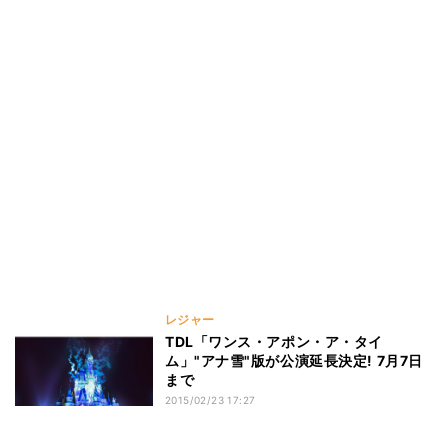
レジャー
TDL「ワンス・アポン・ア・タイ
ム」"アナ雪"版が公演延長決定! 7月7日
まで
2015/02/23 17:27