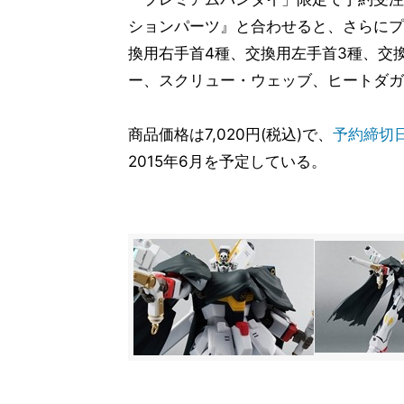
ションパーツ』と合わせると、さらにプ
換用右手首4種、交換用左手首3種、交
ー、スクリュー・ウェッブ、ヒートダガ
商品価格は7,020円(税込)で、
予約締切
2015年6月を予定している。