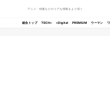
アニメ・特撮などのコアな情報をより深く
総合トップ
TECH+
+Digital
PREMIUM
ウーマン