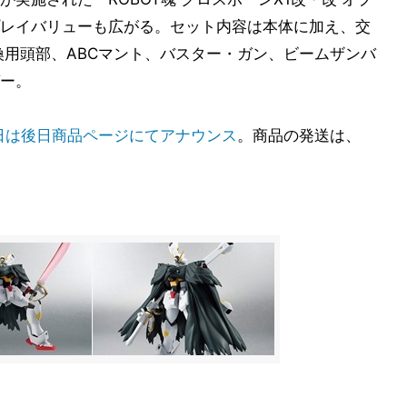
レイバリューも広がる。セット内容は本体に加え、交
換用頭部、ABCマント、バスター・ガン、ビームザンバ
ー。
日は後日商品ページにてアナウンス
。商品の発送は、