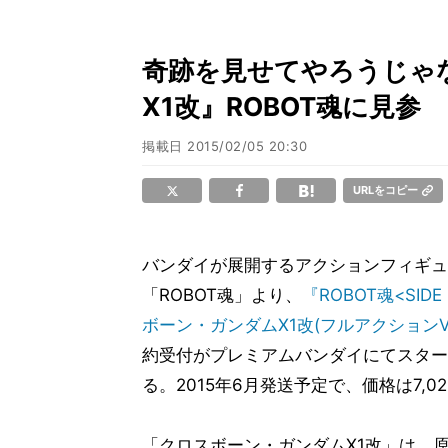
奇跡を見せてやろうじゃ
X1改』ROBOT魂に見参
掲載日
2015/02/05 20:30
URLをコピー
バンダイが展開するアクションフィギュ
「ROBOT魂」より、
『ROBOT魂<SID
ボーン・ガンダムX1改(フルアクションVe
約受付がプレミアムバンダイにてスター
る。2015年6月発送予定で、価格は7,02
「クロスボーン・ガンダムX1改」は、