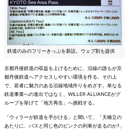
鉄道のみのフリーきっぷを新設。ウェブ割も提供
京都丹後鉄道の収益を上げるために、沿線の誰もが京
都丹後鉄道へアクセスしやすい環境を作る。その上
で、若者に魅力のある沿線地域作りをめざす。単なる
鉄道事業への進出ではなく、WILLER ALLIANCEがグ
ループを挙げて「地方再生」へ挑戦する。
「ウィラーが鉄道を手がける」と聞いて、「天橋立の
あたりに、バスと同じ色のピンクの列車が走るのか?」