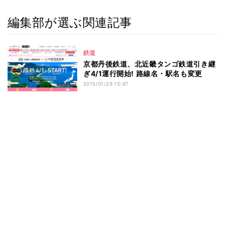
編集部が選ぶ関連記事
鉄道
京都丹後鉄道、北近畿タンゴ鉄道引き継
ぎ4/1運行開始! 路線名・駅名も変更
2015/01/29 15:47