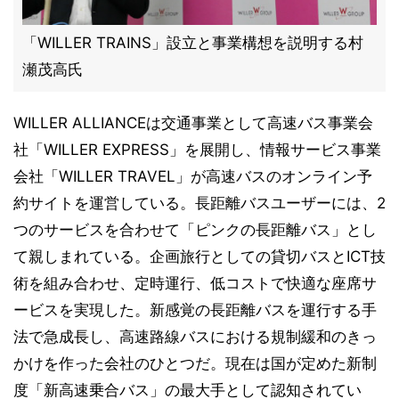
「WILLER TRAINS」設立と事業構想を説明する村
瀬茂高氏
WILLER ALLIANCEは交通事業として高速バス事業会
社「WILLER EXPRESS」を展開し、情報サービス事業
会社「WILLER TRAVEL」が高速バスのオンライン予
約サイトを運営している。長距離バスユーザーには、2
つのサービスを合わせて「ピンクの長距離バス」とし
て親しまれている。企画旅行としての貸切バスとICT技
術を組み合わせ、定時運行、低コストで快適な座席サ
ービスを実現した。新感覚の長距離バスを運行する手
法で急成長し、高速路線バスにおける規制緩和のきっ
かけを作った会社のひとつだ。現在は国が定めた新制
度「新高速乗合バス」の最大手として認知されてい