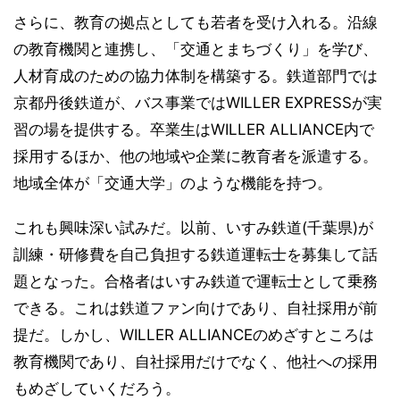
さらに、教育の拠点としても若者を受け入れる。沿線
の教育機関と連携し、「交通とまちづくり」を学び、
人材育成のための協力体制を構築する。鉄道部門では
京都丹後鉄道が、バス事業ではWILLER EXPRESSが実
習の場を提供する。卒業生はWILLER ALLIANCE内で
採用するほか、他の地域や企業に教育者を派遣する。
地域全体が「交通大学」のような機能を持つ。
これも興味深い試みだ。以前、いすみ鉄道(千葉県)が
訓練・研修費を自己負担する鉄道運転士を募集して話
題となった。合格者はいすみ鉄道で運転士として乗務
できる。これは鉄道ファン向けであり、自社採用が前
提だ。しかし、WILLER ALLIANCEのめざすところは
教育機関であり、自社採用だけでなく、他社への採用
もめざしていくだろう。