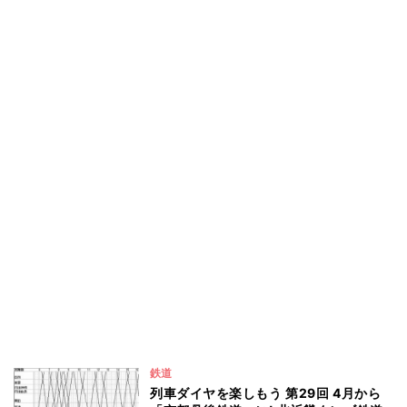
鉄道
列車ダイヤを楽しもう 第29回 4月から