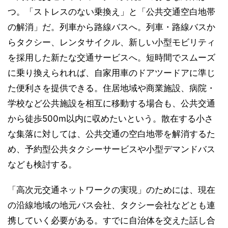
つ。「ストレスのない乗換え」と「公共交通空白地帯
の解消」だ。列車から路線バスへ。列車・路線バスか
らタクシー、レンタサイクル、新しい小型モビリティ
を採用した新たな交通サービスへ。短時間でスムーズ
に乗り換えられれば、自家用車のドアツードアに準じ
た便利さを提供できる。住居地域や商業施設、病院・
学校など公共施設を相互に移動する場合も、公共交通
から徒歩500m以内に収めたいという。散在する小さ
な集落に対しては、公共交通の空白地帯を解消するた
め、予約型公共タクシーサービスや小型デマンドバス
なども検討する。
「高次元交通ネットワークの実現」のためには、現在
の沿線地域の地元バス会社、タクシー会社などとも連
携していく必要がある。すでに自治体を交えた話し合