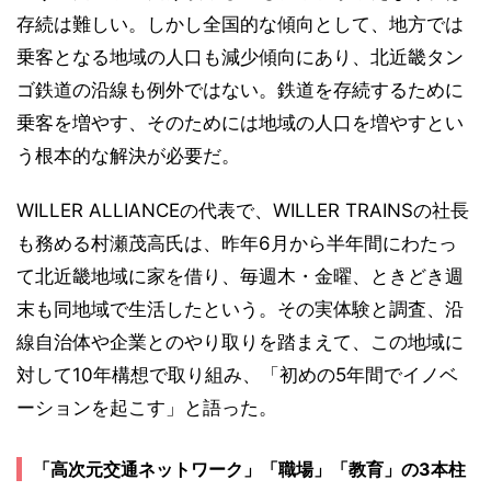
存続は難しい。しかし全国的な傾向として、地方では
乗客となる地域の人口も減少傾向にあり、北近畿タン
ゴ鉄道の沿線も例外ではない。鉄道を存続するために
乗客を増やす、そのためには地域の人口を増やすとい
う根本的な解決が必要だ。
WILLER ALLIANCEの代表で、WILLER TRAINSの社長
も務める村瀬茂高氏は、昨年6月から半年間にわたっ
て北近畿地域に家を借り、毎週木・金曜、ときどき週
末も同地域で生活したという。その実体験と調査、沿
線自治体や企業とのやり取りを踏まえて、この地域に
対して10年構想で取り組み、「初めの5年間でイノベ
ーションを起こす」と語った。
「高次元交通ネットワーク」「職場」「教育」の3本柱