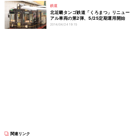
鉄道
北近畿タンゴ鉄道「くろまつ」リニュー
アル車両の第2弾、5/25定期運用開始
2014/04/24 19:15
関連リンク