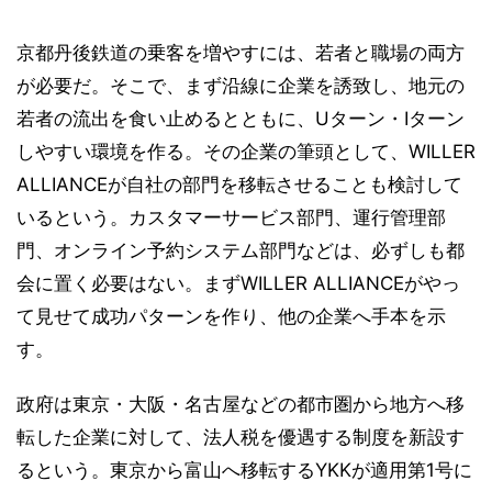
京都丹後鉄道の乗客を増やすには、若者と職場の両方
が必要だ。そこで、まず沿線に企業を誘致し、地元の
若者の流出を食い止めるとともに、Uターン・Iターン
しやすい環境を作る。その企業の筆頭として、WILLER
ALLIANCEが自社の部門を移転させることも検討して
いるという。カスタマーサービス部門、運行管理部
門、オンライン予約システム部門などは、必ずしも都
会に置く必要はない。まずWILLER ALLIANCEがやっ
て見せて成功パターンを作り、他の企業へ手本を示
す。
政府は東京・大阪・名古屋などの都市圏から地方へ移
転した企業に対して、法人税を優遇する制度を新設す
るという。東京から富山へ移転するYKKが適用第1号に