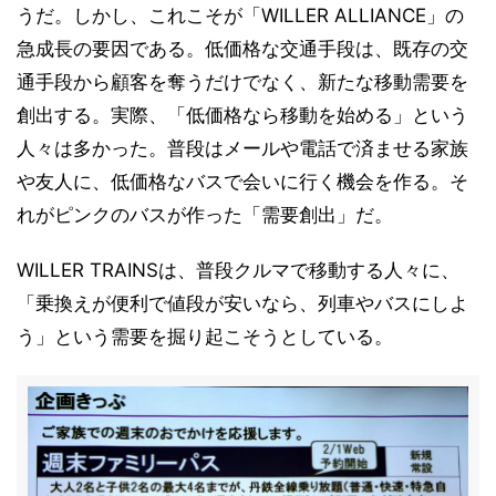
うだ。しかし、これこそが「WILLER ALLIANCE」の
急成長の要因である。低価格な交通手段は、既存の交
通手段から顧客を奪うだけでなく、新たな移動需要を
創出する。実際、「低価格なら移動を始める」という
人々は多かった。普段はメールや電話で済ませる家族
や友人に、低価格なバスで会いに行く機会を作る。そ
れがピンクのバスが作った「需要創出」だ。
WILLER TRAINSは、普段クルマで移動する人々に、
「乗換えが便利で値段が安いなら、列車やバスにしよ
う」という需要を掘り起こそうとしている。