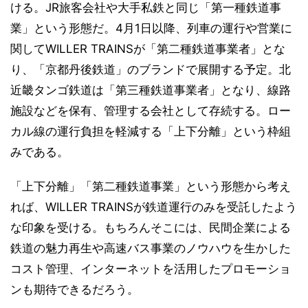
ける。JR旅客会社や大手私鉄と同じ「第一種鉄道事
業」という形態だ。4月1日以降、列車の運行や営業に
関してWILLER TRAINSが「第二種鉄道事業者」とな
り、「京都丹後鉄道」のブランドで展開する予定。北
近畿タンゴ鉄道は「第三種鉄道事業者」となり、線路
施設などを保有、管理する会社として存続する。ロー
カル線の運行負担を軽減する「上下分離」という枠組
みである。
「上下分離」「第二種鉄道事業」という形態から考え
れば、WILLER TRAINSが鉄道運行のみを受託したよう
な印象を受ける。もちろんそこには、民間企業による
鉄道の魅力再生や高速バス事業のノウハウを生かした
コスト管理、インターネットを活用したプロモーショ
ンも期待できるだろう。