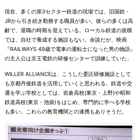
現在、多くの第3セクター鉄道の現場では、旧国鉄・
JRから引き続き勤務する職員が多い。彼らの多くは高
齢で、退職の時期を迎えている。ローカル鉄道の規模
では、自社で養成する施設もない。余談だが、映画
『RAILWAYS 49歳で電車の運転士になった男の物語』
の主人公は京王電鉄の研修センターで訓練していた。
WILLER ALLIANCEは、こうした委託研修施設として
も京都丹後鉄道を活用していくと思われる。鉄道や交
通を学ぶ学校としては、岩倉高校(東京・上野)や昭和
鉄道高校(東京・池袋)をはじめ、専門的に学べる学校
も多い。これらの教育機関との連携もありそうだ。