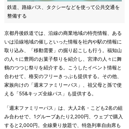
鉄道、路線バス、タクシーなどを使って公共交通を
整備する
京都丹後鉄道では、沿線の商業地域の特売情報、ある
いは沿線地域の催しといった情報を社内や駅の情報に
取り込み、「移動需要」の掘り起こしも行う。福知山
の人々に豊岡のお菓子祭りを紹介し、宮津の人々に舞
鶴のつつじ祭りを紹介する。こうしたイベント情報と
合わせて、格安のフリーきっぷも提供する。その他、
家族向けの「週末ファミリーバス」、祖父母と孫で使
える「55&キッズ全線パス」も提供する。
「週末ファミリーパス」は、大人2名・こども2名の組
み合わせで、1グループあたり2,200円、ウェブで購入
すると2,000円。全線乗り放題で、特急列車自由席も