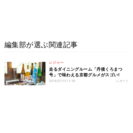
編集部が選ぶ関連記事
レジャー
走るダイニングルーム「丹後くろまつ
号」で味わえる京都グルメがスゴい!
2014/07/15 11:29
レポート