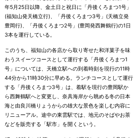
年5月25日以降、金土日と祝日に「丹後くろまつ1号」
(福知山発天橋立行)、「丹後くろまつ3号」(天橋立発
豊岡行)、「丹後くろまつ2号」(豊岡発西舞鶴行)の1日
3本を運行している。
このうち、福知山の各店から取り寄せた和洋菓子を味
わうスイーツコースとして運行する「丹後くろまつ1
号」については、天橋立駅への到着時刻を現行の11時
44分から11時30分に早める。ランチコースとして運行
する「丹後くろまつ3号」は、着駅を現行の豊岡駅か
ら西舞鶴駅へと変更し、奈具海岸から眺める冬の日本
海と由良川橋りょうからの雄大な景色を楽しむ内容に
リニューアル。途中の東雲駅では、地元のそばやお茶
などを販売する「駅市」を開くという。