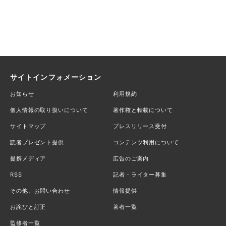
サイトインフォメーション
お知らせ
利用規約
個人情報の取り扱いについて
著作権と転載について
サイトマップ
プレスリリース受付
読者プレゼント提供
コンテンツ利用について
提携メディア
広告のご案内
RSS
記者・ライター募集
その他、お問い合わせ
情報提供
お詫びと訂正
著者一覧
監修者一覧