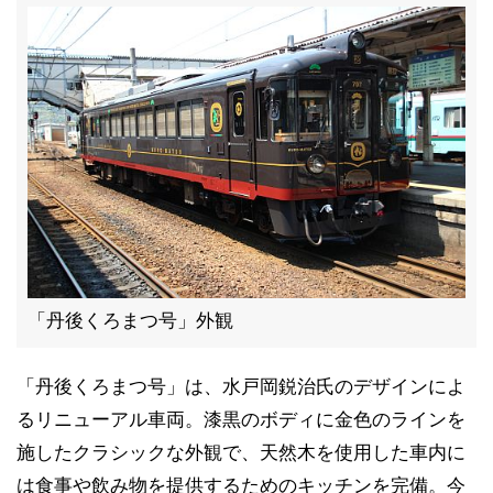
「丹後くろまつ号」外観
「丹後くろまつ号」は、水戸岡鋭治氏のデザインによ
るリニューアル車両。漆黒のボディに金色のラインを
施したクラシックな外観で、天然木を使用した車内に
は食事や飲み物を提供するためのキッチンを完備。今