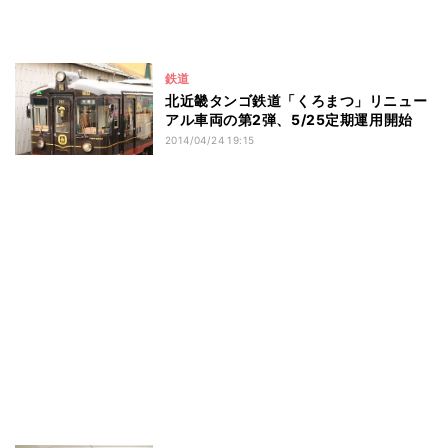
鉄道
北近畿タンゴ鉄道「くろまつ」リニュー
アル車両の第2弾、5/25定期運用開始
2014/04/24 19:15