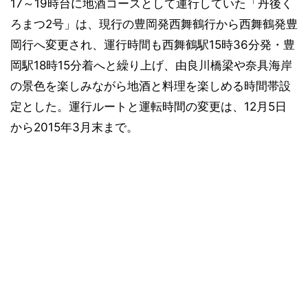
17～19時台に地酒コースとして運行していた「丹後く
ろまつ2号」は、現行の豊岡発西舞鶴行から西舞鶴発豊
岡行へ変更され、運行時間も西舞鶴駅15時36分発・豊
岡駅18時15分着へと繰り上げ、由良川橋梁や奈具海岸
の景色を楽しみながら地酒と料理を楽しめる時間帯設
定とした。運行ルートと運転時間の変更は、12月5日
から2015年3月末まで。