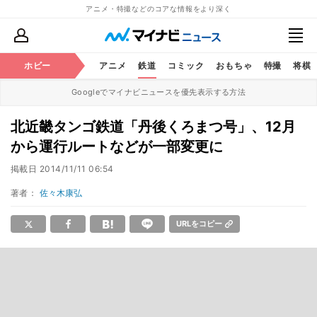
アニメ・特撮などのコアな情報をより深く
ホビー
アニメ
鉄道
コミック
おもちゃ
特撮
将棋
Googleでマイナビニュースを優先表示する方法
北近畿タンゴ鉄道「丹後くろまつ号」、12月
から運行ルートなどが一部変更に
掲載日
2014/11/11 06:54
著者：
佐々木康弘
URLをコピー