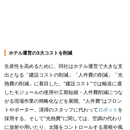
ホテル運営の3大コストを削減
生産性を高めるために、同社はホテル運営で大きな支
出となる「建設コストの削減」「人件費の削減」「光
熱費の削減」に着目した。"建設コスト"では輸送に適
したモジュールの使用や工期短縮・人件費削減につな
がる現場作業の簡略化などを展開。"人件費"はフロン
トやポーター、清掃のスタッフに代わって
ロボット
を
採用する。そして"光熱費"に関しては、空調の代わり
に放射や用いたり、太陽をコントロールする屋根や風