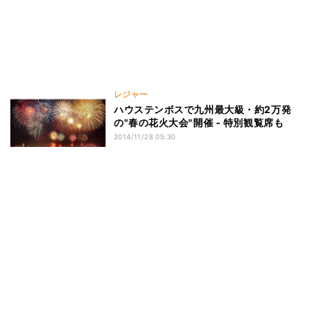
レジャー
ハウステンボスで九州最大級・約2万発
の"春の花火大会"開催 - 特別観覧席も
2014/11/28 05:30