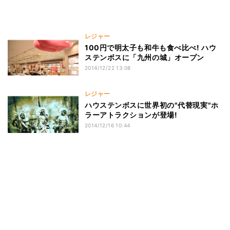
レジャー
100円で明太子も和牛も食べ比べ! ハウ
ステンボスに「九州の城」オープン
2014/12/22 13:08
レジャー
ハウステンボスに世界初の"代替現実"ホ
ラーアトラクションが登場!
2014/12/16 10:44