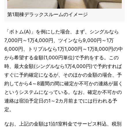
第1期棟デラックスルームのイメージ
「ボトム(A)」を例にした場合、まず、シングルなら
7,000円～1万4,000円、ツインなら9,000円～1万
6,000円、トリプルなら1万1,000円～1万8,000円の中
から希望する金額(1,000円単位)で予約をする。この
時、最大金額(シングルなら1万4,000円)で予約すれば
すぐに予約確定になるが、そのほかの金額の場合、予
約してから4～8週間の間に確定か不可かの連絡が届く
というシステムになっている。なお、確定か不可かの
連絡は宿泊予定日の1～2カ月前までには行われる予
定。
なお、上記の金額は1泊1室料金でサービス料込、税別