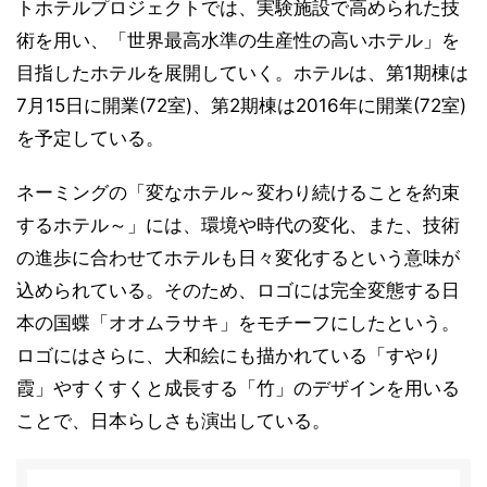
トホテルプロジェクトでは、実験施設で高められた技
術を用い、「世界最高水準の生産性の高いホテル」を
目指したホテルを展開していく。ホテルは、第1期棟は
7月15日に開業(72室)、第2期棟は2016年に開業(72室)
を予定している。
ネーミングの「変なホテル～変わり続けることを約束
するホテル～」には、環境や時代の変化、また、技術
の進歩に合わせてホテルも日々変化するという意味が
込められている。そのため、ロゴには完全変態する日
本の国蝶「オオムラサキ」をモチーフにしたという。
ロゴにはさらに、大和絵にも描かれている「すやり
霞」やすくすくと成長する「竹」のデザインを用いる
ことで、日本らしさも演出している。