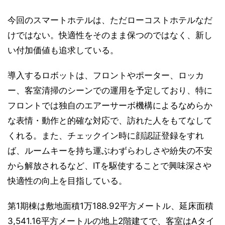
今回のスマートホテルは、ただローコストホテルなだ
けではない。快適性をそのまま保つのではなく、新し
い付加価値も追求している。
導入するロボットは、フロントやポーター、ロッカ
ー、客室清掃のシーンでの運用を予定しており、特に
フロントでは独自のエアーサーボ機構によるなめらか
な表情・動作と的確な対応で、訪れた人をもてなして
くれる。また、チェックイン時に顔認証登録をすれ
ば、ルームキーを持ち運ぶわずらわしさや紛失の不安
から解放されるなど、ITを駆使することで興味深さや
快適性の向上を目指している。
第1期棟は敷地面積1万188.92平方メートル、延床面積
3,541.16平方メートルの地上2階建てで、客室はAタイ