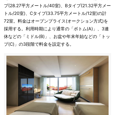
プ(28.27平方メートル/40室)、Bタイプ(21.32平方メー
トル/20室)、Cタイプ(33.75平方メートル/12室)の計
72室。料金はオープンプライス(オークション方式)を
採用する。利用時期により通常の「ボトム(A)」、3連
休などの「ミドル(B)」、お盆や年末年始などの「トッ
プ(C)」の3段階で料金を設定する。