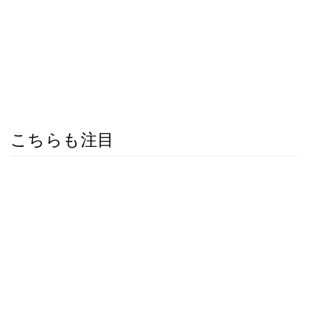
こちらも注目