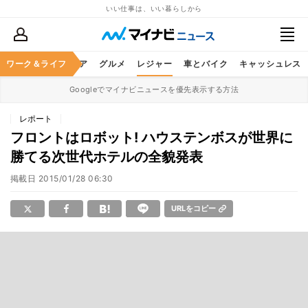
いい仕事は、いい暮らしから
暮らし
ワーク＆ライフ
ヘルスケア
グルメ
レジャー
車とバイク
キャッシュレス
Googleでマイナビニュースを優先表示する方法
レポート
フロントはロボット! ハウステンボスが世界に
勝てる次世代ホテルの全貌発表
掲載日
2015/01/28 06:30
URLをコピー