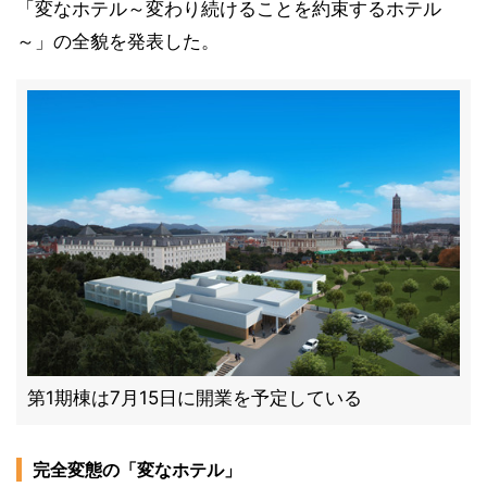
「変なホテル～変わり続けることを約束するホテル
～」の全貌を発表した。
第1期棟は7月15日に開業を予定している
完全変態の「変なホテル」