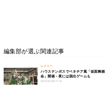
編集部が選ぶ関連記事
レジャー
ハウステンボスでベネチア風「仮面舞踏
会」開催 - 夜には脱出ゲームも
2015/01/09 11:41