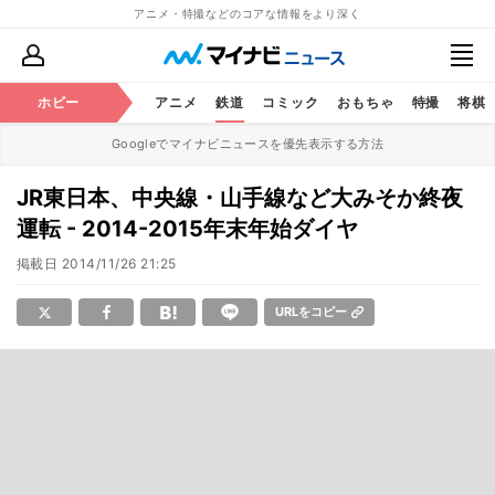
アニメ・特撮などのコアな情報をより深く
ホビー
アニメ
鉄道
コミック
おもちゃ
特撮
将棋
Googleでマイナビニュースを優先表示する方法
JR東日本、中央線・山手線など大みそか終夜
運転 - 2014-2015年末年始ダイヤ
掲載日
2014/11/26 21:25
URLをコピー