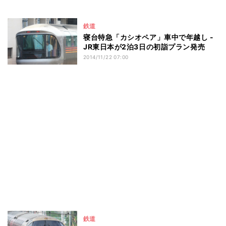
鉄道
寝台特急「カシオペア」車中で年越し -
JR東日本が2泊3日の初詣プラン発売
2014/11/22 07:00
鉄道