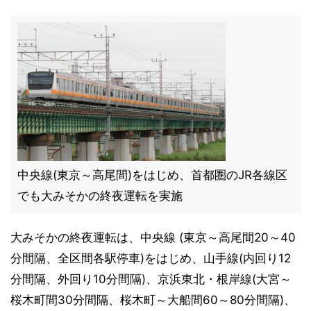
中央線(東京～高尾間)をはじめ、首都圏のJR各線区
でも大みそかの終夜運転を実施
大みそかの終夜運転は、中央線 (東京～高尾間20～40
分間隔、全区間各駅停車)をはじめ、山手線(内回り12
分間隔、外回り10分間隔)、京浜東北・根岸線(大宮～
桜木町間30分間隔、桜木町～大船間60～80分間隔)、