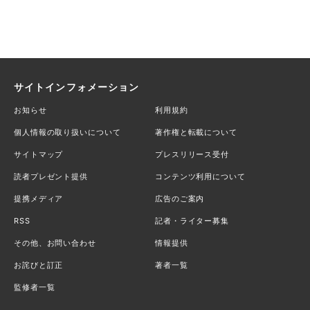
サイトインフォメーション
お知らせ
利用規約
個人情報の取り扱いについて
著作権と転載について
サイトマップ
プレスリリース受付
読者プレゼント提供
コンテンツ利用について
提携メディア
広告のご案内
RSS
記者・ライター募集
その他、お問い合わせ
情報提供
お詫びと訂正
著者一覧
監修者一覧