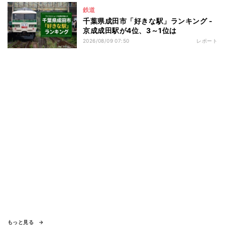
鉄道
千葉県成田市「好きな駅」ランキング -
京成成田駅が4位、3～1位は
2026/08/09 07:50
レポート
もっと見る