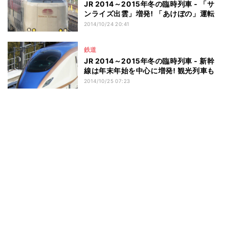
JR 2014～2015年冬の臨時列車 - 「サ
ンライズ出雲」増発! 「あけぼの」運転
2014/10/24 20:41
鉄道
JR 2014～2015年冬の臨時列車 - 新幹
線は年末年始を中心に増発! 観光列車も
2014/10/25 07:23