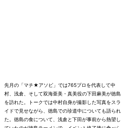
先月の「マチ★アソビ」では765プロを代表して中
村、浅倉、そして双海亜美・真美役の下田麻美が徳島
を訪れた。トークでは中村自身が撮影した写真をスラ
イドで見せながら、徳島での珍道中についても語られ
た。徳島の食について、浅倉と下田が事前から熱望し