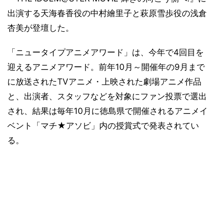
出演する天海春香役の中村繪里子と萩原雪歩役の浅倉
杏美が登壇した。
「ニュータイプアニメアワード」は、今年で4回目を
迎えるアニメアワード。前年10月～開催年の9月まで
に放送されたTVアニメ・上映された劇場アニメ作品
と、出演者、スタッフなどを対象にファン投票で選出
され、結果は毎年10月に徳島県で開催されるアニメイ
ベント「マチ★アソビ」内の授賞式で発表されてい
る。