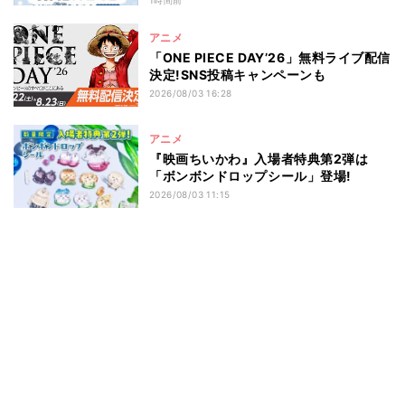
1時間前
アニメ
「ONE PIECE DAY’26」無料ライブ配信
決定!SNS投稿キャンペーンも
2026/08/03 16:28
アニメ
『映画ちいかわ』入場者特典第2弾は
「ボンボンドロップシール」登場!
2026/08/03 11:15