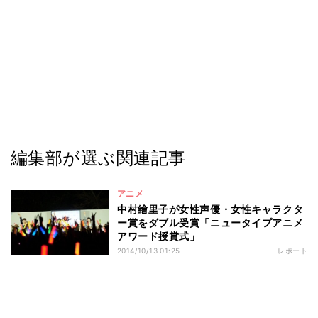
編集部が選ぶ関連記事
アニメ
中村繪里子が女性声優・女性キャラクタ
ー賞をダブル受賞「ニュータイプアニメ
アワード授賞式」
2014/10/13 01:25
レポート