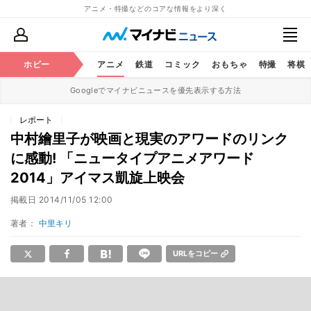
アニメ・特撮などのコアな情報をより深く
ホビー
アニメ
鉄道
コミック
おもちゃ
特撮
将棋
Googleでマイナビニュースを優先表示する方法
レポート
中村繪里子が映画と現実のアワードのリンク
に感動! 「ニュータイプアニメアワード
2014」アイマス凱旋上映会
掲載日
2014/11/05 12:00
著者：
中里キリ
URLをコピー