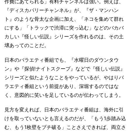
作費にあてられる」有料チャンネルは強い。例えば、
『ディスカバリーチャンネル』が、『ザ・マンハン
ト』のような骨太な企画に加え、「ネコを集めて群れ
にする」「トラックで渋滞に突っ込む」などのバカバ
カしい『怪しい伝説』シリーズを作れるのは、その土
壌あってのことだ。
日本のバラエティ番組でも、『水曜日のダウンタウ
ン』や『探偵!ナイトスクープ』などで『怪しい伝説』
シリーズと似たようなことをやっているが、やはりバ
ラエティ番組という前提があり、深堀するのではな
く、意図的に笑いを足しているのが伝わってしまう。
見方を変えれば、日本のバラエティ番組は、海外に引
けを取っていないとも言えるのだが、「もう1歩踏み込
む、もう1枚壁をブチ破る」ことさえできれば、両立さ