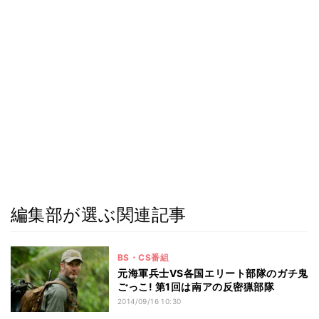
編集部が選ぶ関連記事
BS・CS番組
元海軍兵士VS各国エリート部隊のガチ鬼
ごっこ! 第1回は南アの反密猟部隊
2014/09/16 10:30