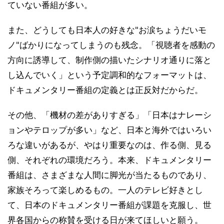
ていない番組が多い。
また、どうしても日本人の好きな"お涙ちょうだいモ
ノ"ばかりになってしまうのも残念。「視聴者を感動の
方向に誘導して、制作側の描いたシナリオ通りに落と
し込んでいく」という予定調和的なフォーマットは、
ドキュメンタリー番組の定義とは正反対だからだ。
その他、「機材の差がありすぎる」「日本はナレーシ
ョンやテロップが多い」など、日本と海外ではいろい
ろな違いがあるが、やはり重要なのは、作る側、見る
側、それぞれの環境だろう。本来、ドキュメンタリー
番組は、さまざまな人間に脚光が当たるものであり、
家族そろって楽しめるもの。一人のテレビ好きとし
て、日本のドキュメンタリー番組が課題を克服し、世
界各国からの称賛を受ける日が来てほしいと願う。