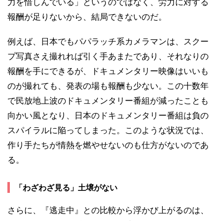
力を惜しんでいる」というのではなく、労力に対する
報酬が足りないから、結局できないのだ。
例えば、日本でもパパラッチ系カメラマンは、スクー
プ写真さえ撮れれば引く手あまたであり、それなりの
報酬を手にできるが、ドキュメンタリー映像はいいも
のが撮れても、発表の場も報酬も少ない。この十数年
で民放地上波のドキュメンタリー番組が減ったことも
向かい風となり、日本のドキュメンタリー番組は負の
スパイラルに陥ってしまった。このような状況では、
作り手たちが情熱を燃やせないのも仕方がないのであ
る。
「わざわざ見る」土壌がない
さらに、『逃走中』との比較から浮かび上がるのは、