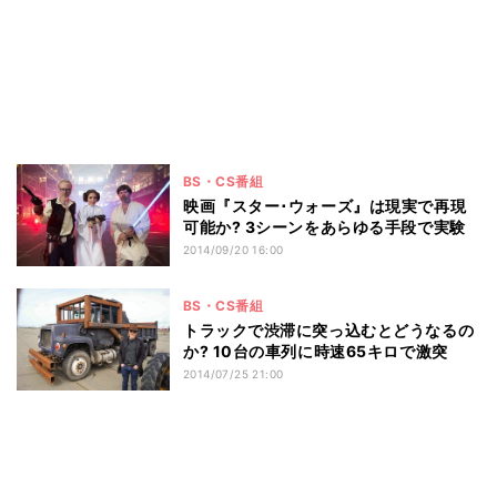
BS・CS番組
映画『スター･ウォーズ』は現実で再現
可能か? 3シーンをあらゆる手段で実験
2014/09/20 16:00
BS・CS番組
トラックで渋滞に突っ込むとどうなるの
か? 10台の車列に時速65キロで激突
2014/07/25 21:00