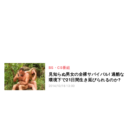
BS・CS番組
見知らぬ男女の全裸サバイバル! 過酷な
環境下で21日間生き延びられるのか?
2014/10/16 13:00