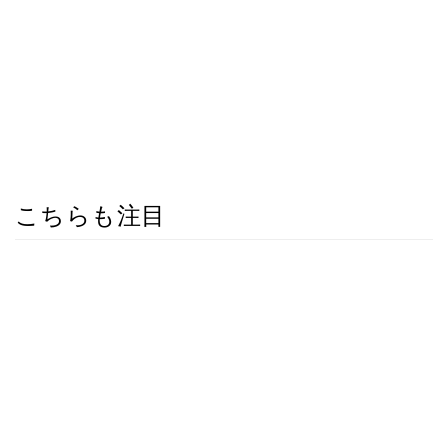
こちらも注目