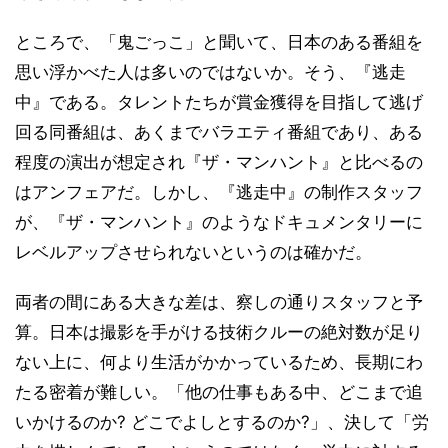
ところで、「鬼ごっこ」と聞いて、日本のある番組を
思い浮かべた人は多いのではないか。そう、『逃走
中』である。タレントたちが賞金獲得を目指して逃げ
回る同番組は、あくまでバラエティ番組であり、ある
程度の演出が想定され『ザ・マンハント』と比べるの
はアンフェアだ。しかし、『逃走中』の制作スタッフ
が、『ザ・マンハント』のようなドキュメンタリーに
レベルアップさせられないというのは確かだ。
両者の間にある大きな差は、察しの通りスタッフと予
算。日本は撮影を手がける技術クルーの絶対数が足り
ない上に、何より生活がかかっているため、長期にわ
たる密着が難しい。「他の仕事もある中、どこまで追
いかけるのか? どこでよしとするのか?」、決して「労