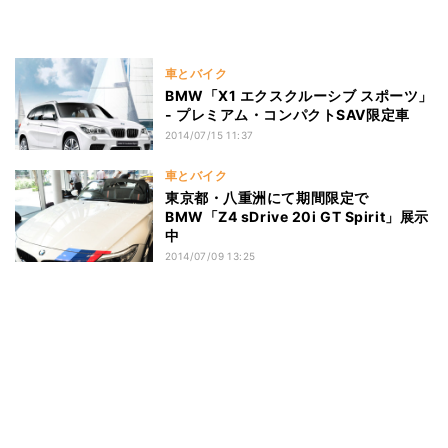
車とバイク
BMW「X1 エクスクルーシブ スポーツ」
- プレミアム・コンパクトSAV限定車
2014/07/15 11:37
車とバイク
東京都・八重洲にて期間限定で
BMW「Z4 sDrive 20i GT Spirit」展示
中
2014/07/09 13:25