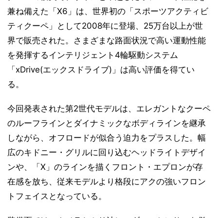
兼ね備えた「X6」は、世界初の「スポーツアクティビ
ティクーペ」として2008年に登場、25万台以上が世
界で販売された。さまざまな路面状況で高い運動性能
を発揮するインテリジェント4輪駆動システム
「xDrive(エックスドライブ)」は高い評価を得てい
る。
今回発表された第2世代モデルは、エレガントなクーペ
のルーフラインとダイナミックなボディラインを継承
しながら、オフロードが似合う迫力をプラスした。幅
広のキドニー・グリルに回り込むヘッドライトデザイ
ンや、「X」のラインを描くフロント・エプロンが存
在感を放ち、従来モデルより格段にアクの強いフロン
トフェイスとなっている。