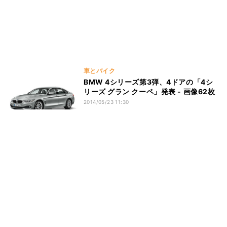
車とバイク
BMW 4シリーズ第3弾、4ドアの「4シ
リーズ グラン クーペ」発表 - 画像62枚
2014/05/23 11:30