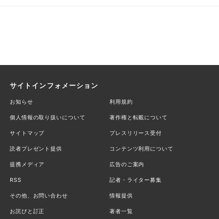
サイトインフォメーション
お知らせ
利用規約
個人情報の取り扱いについて
著作権と転載について
サイトマップ
プレスリリース受付
読者プレゼント提供
コンテンツ利用について
提携メディア
広告のご案内
RSS
記者・ライター募集
その他、お問い合わせ
情報提供
お詫びと訂正
著者一覧