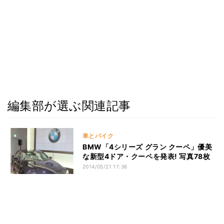
編集部が選ぶ関連記事
車とバイク
BMW「4シリーズ グラン クーペ」優美
な新型4ドア・クーペを発表! 写真78枚
2014/05/21 17:36