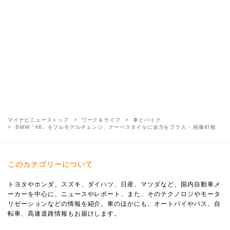
マイナビニューストップ
ワーク＆ライフ
車とバイク
BMW「X6」をフルモデルチェンジ、クーペスタイルに迫力をプラス - 画像61枚
このカテゴリーについて
トヨタやホンダ、スズキ、ダイハツ、日産、マツダなど、国内自動車メ
ーカーを中心に、ニュースやレポート、また、そのテクノロジやモータ
リゼーションなどの情報を紹介。車のほかにも、オートバイやバス、自
転車、高速道路情報もお届けします。