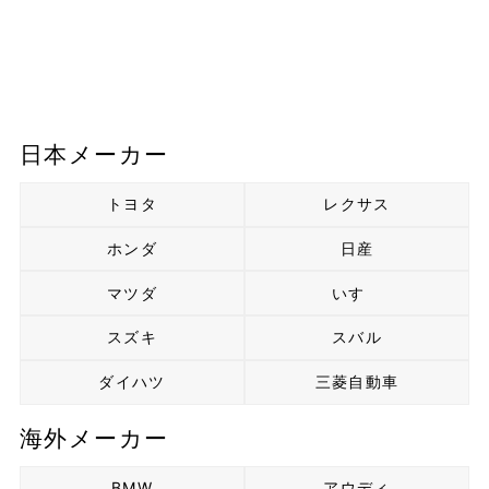
日本メーカー
トヨタ
レクサス
ホンダ
日産
マツダ
いすゞ
スズキ
スバル
ダイハツ
三菱自動車
海外メーカー
BMW
アウディ