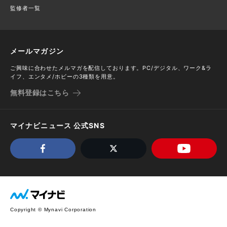
監修者一覧
メールマガジン
ご興味に合わせたメルマガを配信しております。PC/デジタル、ワーク&ラ
イフ、エンタメ/ホビーの3種類を用意。
無料登録はこちら
マイナビニュース 公式SNS
Copyright © Mynavi Corporation