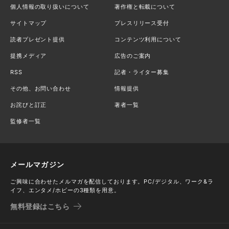
個人情報の取り扱いについて
著作権と転載について
サイトマップ
プレスリリース受付
読者プレゼント提供
コンテンツ利用について
提携メディア
広告のご案内
RSS
記者・ライター募集
その他、お問い合わせ
情報提供
お詫びと訂正
著者一覧
監修者一覧
メールマガジン
ご興味に合わせたメルマガを配信しております。PC/デジタル、ワーク&ラ
イフ、エンタメ/ホビーの3種類を用意。
無料登録はこちら