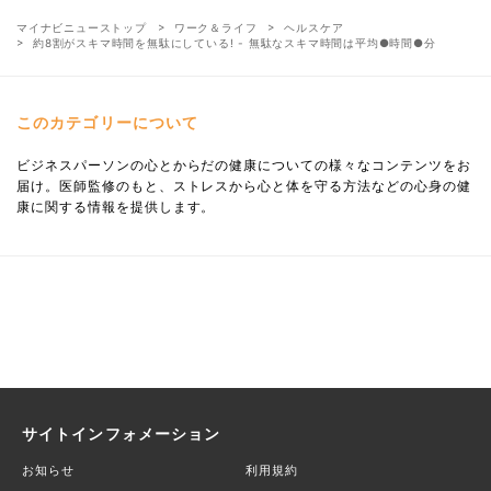
マイナビニューストップ
ワーク＆ライフ
ヘルスケア
約8割がスキマ時間を無駄にしている! - 無駄なスキマ時間は平均●時間●分
このカテゴリーについて
ビジネスパーソンの心とからだの健康についての様々なコンテンツをお
届け。医師監修のもと、ストレスから心と体を守る方法などの心身の健
康に関する情報を提供します。
サイトインフォメーション
お知らせ
利用規約