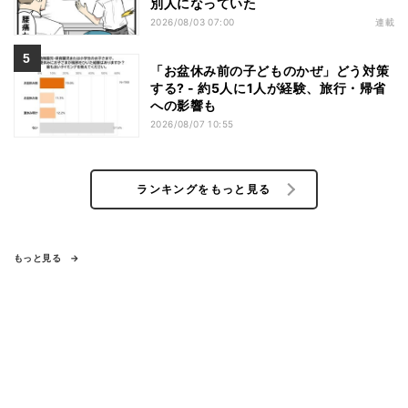
別人になっていた
2026/08/03 07:00
連載
「お盆休み前の子どものかぜ」どう対策
する? - 約5人に1人が経験、旅行・帰省
への影響も
2026/08/07 10:55
ランキングをもっと見る
もっと見る