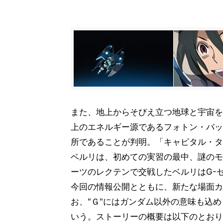
また、地上からそびえ立つ地球と宇宙を
上のエネルギー源であるフォトン・バッ
所であることが判明。「キャピタル・タ
ベルリは、初めての実習の最中、謎のモ
ーツのレクテンで交戦したベルリはG-
今回の情報公開とともに、新たな場面カ
お、"Ｇ"にはガンダム以外の意味も込
いう。ストーリーの概要は以下のとおり