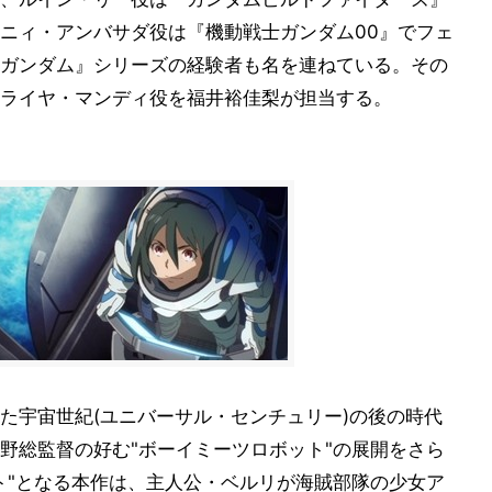
ニィ・アンバサダ役は『機動戦士ガンダム00』でフェ
ガンダム』シリーズの経験者も名を連ねている。その
ライヤ・マンディ役を福井裕佳梨が担当する。
た宇宙世紀(ユニバーサル・センチュリー)の後の時代
野総監督の好む"ボーイミーツロボット"の展開をさら
ト"となる本作は、主人公・ベルリが海賊部隊の少女ア