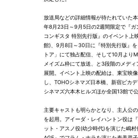
放送局などの詳細情報が待たれていた本作
年8月23日～9月5日の2週間限定で『ガ
コンギスタ 特別先行版』のイベント上映
館)、9月8日～30日に『特別先行版』
トア」にて独占配信、そして10月よりM
メイズム枠にて放送、と3段階のメディ
展開。イベント上映の配給は、東宝映像
し、TOHOシネマズ日本橋、新宿ピカデ
シネマズ六本木ヒルズほか全国13館で
主要キャストも明らかとなり、主人公の
を起用。アイーダ・レイハントン役は『
ット・アスノ役(幼少時代)を演じた嶋
AGE』でフラム・ナラを演じた寿美菜