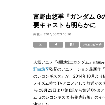
富野由悠季『ガンダム G
要キャストも明らかに
掲載日
2014/06/23 10:10
URLをコピー
人気アニメ『機動戦士ガンダム』の生み
野由悠季
監督のアニメーション最新作『
のレコンギスタ』が、2014年10月より
メイズム枠でTVアニメとして放送がス
らに8月23日より第1話から第3話をま
ム Gのレコンギスタ 特別先行版』のイ
決定した。