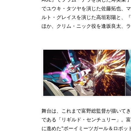
でユウキ・タツヤを演じた佐藤拓也、マ
ルト・グレイスを演じた高垣彩陽と、『
ほか、クリム・ニック役を逢坂良太、ラ
舞台は、これまで富野総監督が描いてき
である「リギルド・センチュリー」。富
に進めた"ボーイミーツガール＆ロボッ