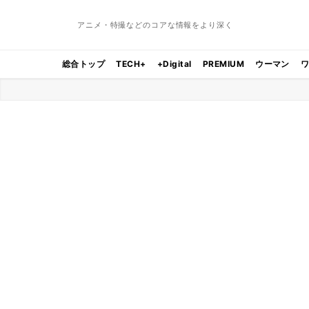
アニメ・特撮などのコアな情報をより深く
総合トップ
TECH+
+Digital
PREMIUM
ウーマン