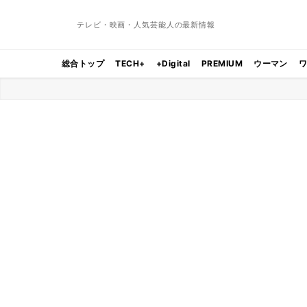
テレビ・映画・人気芸能人の最新情報
総合トップ
TECH+
+Digital
PREMIUM
ウーマン