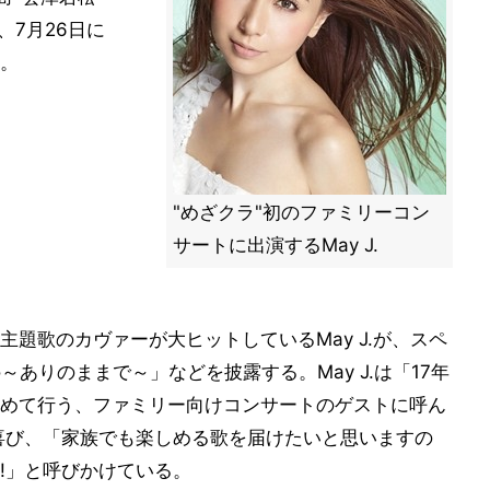
、7月26日に
。
"めざクラ"初のファミリーコン
サートに出演するMay J.
題歌のカヴァーが大ヒットしているMay J.が、スペ
Go～ありのままで～」などを披露する。May J.は「17年
めて行う、ファミリー向けコンサートのゲストに呼ん
喜び、「家族でも楽しめる歌を届けたいと思いますの
!」と呼びかけている。