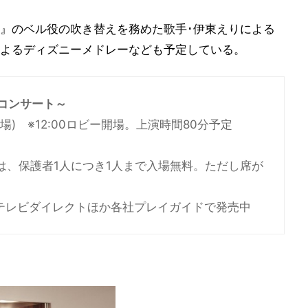
』のベル役の吹き替えを務めた歌手･伊東えりによる
よるディズニーメドレーなども予定している。
コンサート～
0開場) ※12:00ロビー開場。上演時間80分予定
供は、保護者1人につき1人まで入場無料。ただし席が
テレビダイレクトほか各社プレイガイドで発売中