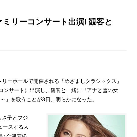
ファミリーコンサート出演! 観客と
･サントリーホールで開催される「めざましクラシックス」
ーコンサートに出演し、観客と一緒に『アナと雪の女
ままで～」を歌うことが3日、明らかになった。
ちさ子とフジ
ュースする人
島･会津若松