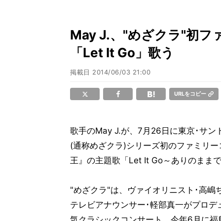
May J.、"めざクラ"初
「Let It Go」歌う
掲載日
2014/06/03 21:00
URLをコピー
歌手のMay J.が、7月26日に東京
(通称めざクラ)シリーズ初のファミリ
王』の主題歌「Let It Go～ありの
"めざクラ"は、ヴァイオリニスト･高嶋
テレビアナウンサー･軽部真一がプロデ
気クラシックコンサート。今年6月に福