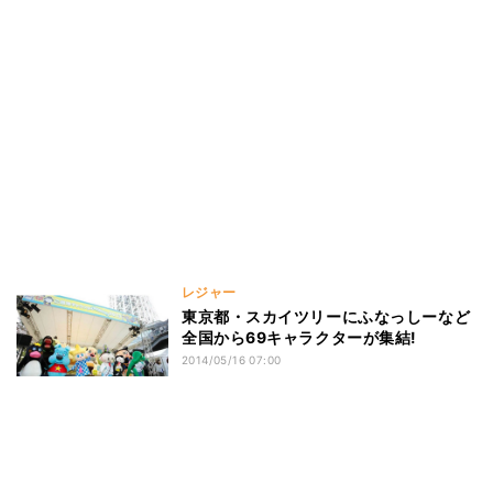
レジャー
東京都・スカイツリーにふなっしーなど
全国から69キャラクターが集結!
2014/05/16 07:00