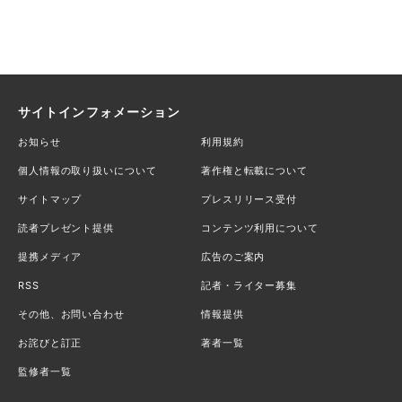
サイトインフォメーション
お知らせ
利用規約
個人情報の取り扱いについて
著作権と転載について
サイトマップ
プレスリリース受付
読者プレゼント提供
コンテンツ利用について
提携メディア
広告のご案内
RSS
記者・ライター募集
その他、お問い合わせ
情報提供
お詫びと訂正
著者一覧
監修者一覧