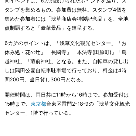
同イベントは、6カ所設けられたポイントを巡り、ス
タンプを集めるもの。参加費は無料。スタンプ4個を
集めた参加者には「浅草商店会特製記念品」を、全地
点制覇すると「豪華景品」を進呈する。
6カ所のポイントは、「浅草文化観光センター」「お
休み処・花の辻」「長國寺」「本法寺(田原町)」「鳥
越神社」「蔵前神社」となる。また、自転車の貸し出
しは隅田公園自転車駐車場で行っており、料金は4時
間200円、当日貸し300円となる。
開催時間は、両日共に11時から16時まで。参加受付は
15時まで、
東京都
台東区雷門2-18-9の「浅草文化観光
センター」1階で行っている。