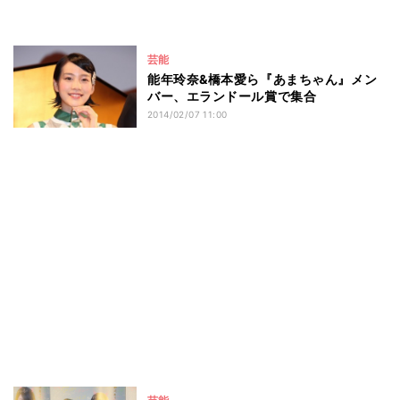
芸能
能年玲奈&橋本愛ら『あまちゃん』メン
バー、エランドール賞で集合
2014/02/07 11:00