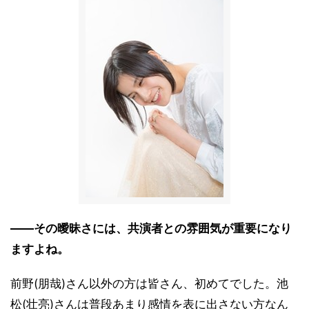
――その曖昧さには、共演者との雰囲気が重要になり
ますよね。
前野(朋哉)さん以外の方は皆さん、初めてでした。池
松(壮亮)さんは普段あまり感情を表に出さない方なん