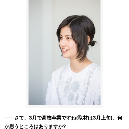
――さて、3月で高校卒業ですね(取材は3月上旬)。何
か思うところはありますか?