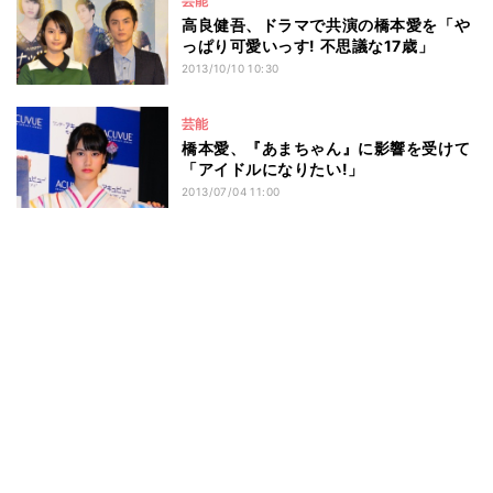
芸能
高良健吾、ドラマで共演の橋本愛を「や
っぱり可愛いっす! 不思議な17歳」
2013/10/10 10:30
芸能
橋本愛、『あまちゃん』に影響を受けて
「アイドルになりたい!」
2013/07/04 11:00