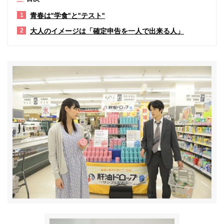
青春は"学食"と"テスト"
1
大人のイメージは「確定申告を一人で出来る人」
2