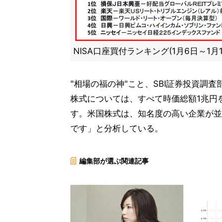
NISA口座買付ランキング(1月6日～1月1
"相場の福の神"こと、SBI証券投資調
株式については、すべて時価総額1兆円
す。米国株式は、知名度の高い企業が並
です」と分析している。
編集部が選ぶ関連記事