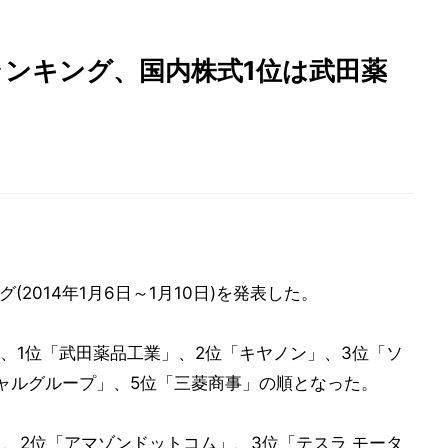
付ランキング、国内株式1位は武田薬
(2014年1月6日～1月10日)を発表した。
、1位「武田薬品工業」、2位「キヤノン」、3位「ソ
ャルグループ」、5位「三菱商事」の順となった。
」、2位「アマゾンドットコム」、3位「テスラ モータ