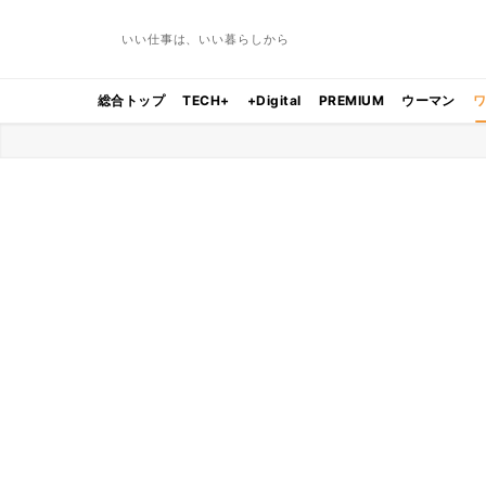
いい仕事は、いい暮らしから
総合トップ
TECH+
+Digital
PREMIUM
ウーマン