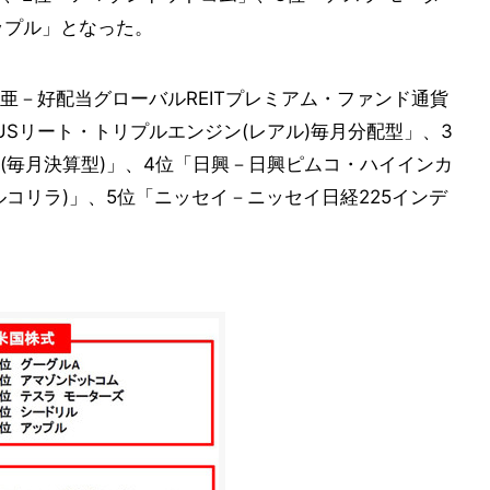
ップル」となった。
亜－好配当グローバルREITプレミアム・ファンド通貨
Sリート・トリプルエンジン(レアル)毎月分配型」、3
(毎月決算型)」、4位「日興－日興ピムコ・ハイインカ
コリラ)」、5位「ニッセイ－ニッセイ日経225インデ