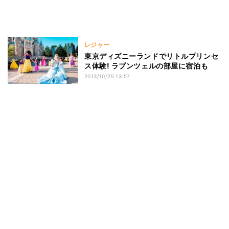
レジャー
東京ディズニーランドでリトルプリンセ
ス体験! ラプンツェルの部屋に宿泊も
2013/10/25 13:57