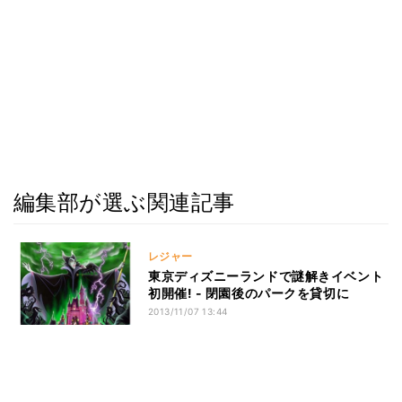
編集部が選ぶ関連記事
レジャー
東京ディズニーランドで謎解きイベント
初開催! - 閉園後のパークを貸切に
2013/11/07 13:44