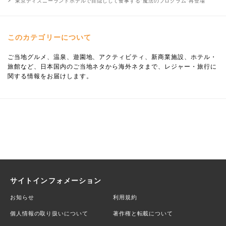
東京ディズニーランドホテルで目隠しして食事する"魔法のプログラム"再登場
このカテゴリーについて
ご当地グルメ、温泉、遊園地、アクティビティ、新商業施設、ホテル・
旅館など、日本国内のご当地ネタから海外ネタまで、レジャー・旅行に
関する情報をお届けします。
サイトインフォメーション
お知らせ
利用規約
個人情報の取り扱いについて
著作権と転載について