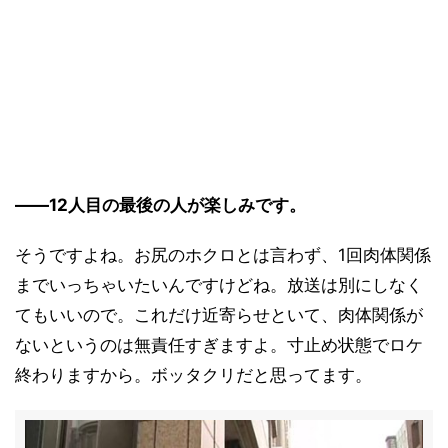
――12人目の最後の人が楽しみです。
そうですよね。お尻のホクロとは言わず、1回肉体関係
までいっちゃいたいんですけどね。放送は別にしなく
てもいいので。これだけ近寄らせといて、肉体関係が
ないというのは無責任すぎますよ。寸止め状態でロケ
終わりますから。ボッタクリだと思ってます。