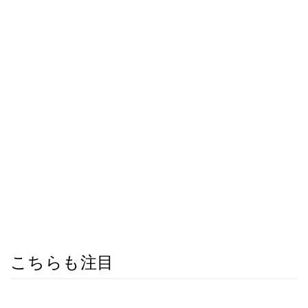
こちらも注目