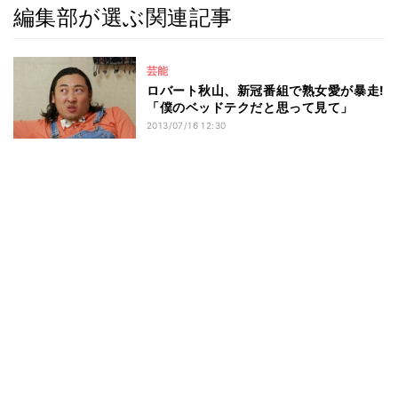
編集部が選ぶ関連記事
芸能
ロバート秋山、新冠番組で熟女愛が暴走!
「僕のベッドテクだと思って見て」
2013/07/16 12:30