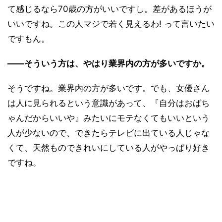
て感じるなら70歳の方がいいですし。差があるほうが
いいですね。この人マジで若く見えるわ! って言いたい
ですもん。
――そういう方は、やはり業界内の方が多いですか。
そうですね。業界内の方が多いです。でも、女優さん
は人に見られるという意識があって、『自分はおばち
ゃんだからいいや』みたいにモテなくてもいいという
人が少ないので、できたらテレビに出ている人じゃな
くて、天然ものできれいにしている人がやっぱり好き
ですね。