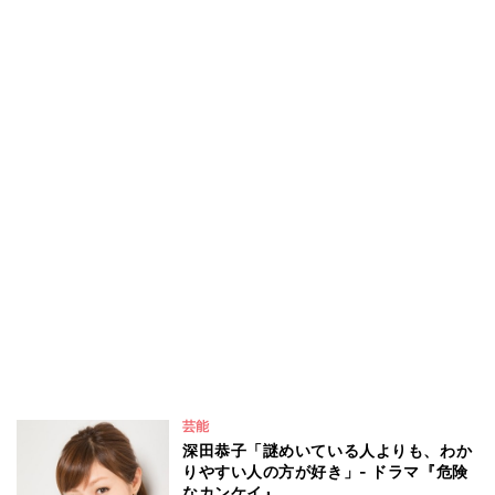
芸能
深田恭子「謎めいている人よりも、わか
りやすい人の方が好き」- ドラマ『危険
なカンケイ』