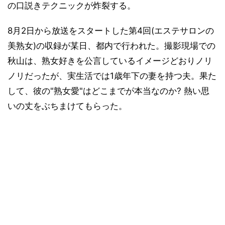
の口説きテクニックが炸裂する。
8月2日から放送をスタートした第4回(エステサロンの
美熟女)の収録が某日、都内で行われた。撮影現場での
秋山は、熟女好きを公言しているイメージどおりノリ
ノリだったが、実生活では1歳年下の妻を持つ夫。果た
して、彼の"熟女愛"はどこまでが本当なのか? 熱い思
いの丈をぶちまけてもらった。