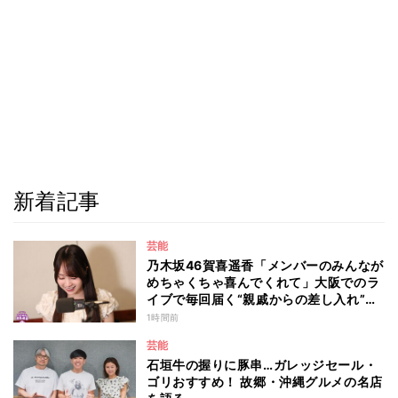
新着記事
芸能
乃木坂46賀喜遥香「メンバーのみんなが
めちゃくちゃ喜んでくれて」大阪でのラ
イブで毎回届く“親戚からの差し入れ”と
は？
1時間前
芸能
石垣牛の握りに豚串…ガレッジセール・
ゴリおすすめ！ 故郷・沖縄グルメの名店