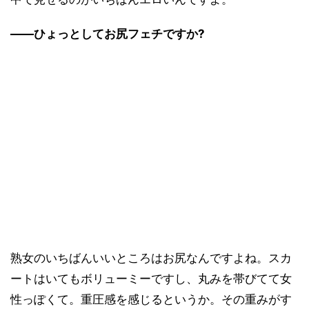
――ひょっとしてお尻フェチですか?
熟女のいちばんいいところはお尻なんですよね。スカ
ートはいてもボリューミーですし、丸みを帯びてて女
性っぽくて。重圧感を感じるというか。その重みがす