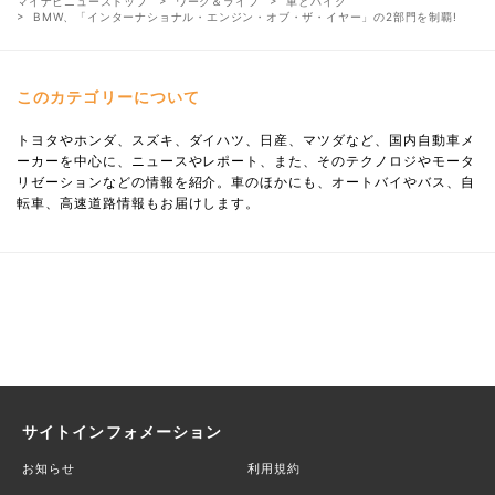
マイナビニューストップ
ワーク＆ライフ
車とバイク
BMW、「インターナショナル・エンジン・オブ・ザ・イヤー」の2部門を制覇!
このカテゴリーについて
トヨタやホンダ、スズキ、ダイハツ、日産、マツダなど、国内自動車メ
ーカーを中心に、ニュースやレポート、また、そのテクノロジやモータ
リゼーションなどの情報を紹介。車のほかにも、オートバイやバス、自
転車、高速道路情報もお届けします。
サイトインフォメーション
お知らせ
利用規約