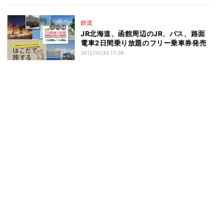
鉄道
JR北海道、函館周辺のJR、バス、路面
電車2日間乗り放題のフリー乗車券発売
2012/10/30 11:38