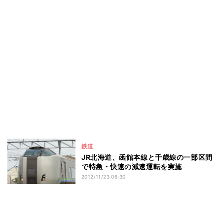
鉄道
JR北海道、函館本線と千歳線の一部区間
で特急・快速の減速運転を実施
2012/11/23 06:30