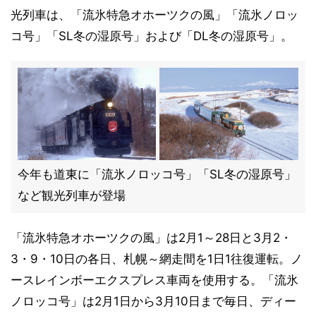
光列車は、「流氷特急オホーツクの風」「流氷ノロッ
コ号」「SL冬の湿原号」および「DL冬の湿原号」。
今年も道東に「流氷ノロッコ号」「SL冬の湿原号」
など観光列車が登場
「流氷特急オホーツクの風」は2月1～28日と3月2・
3・9・10日の各日、札幌～網走間を1日1往復運転。ノ
ースレインボーエクスプレス車両を使用する。「流氷
ノロッコ号」は2月1日から3月10日まで毎日、ディー