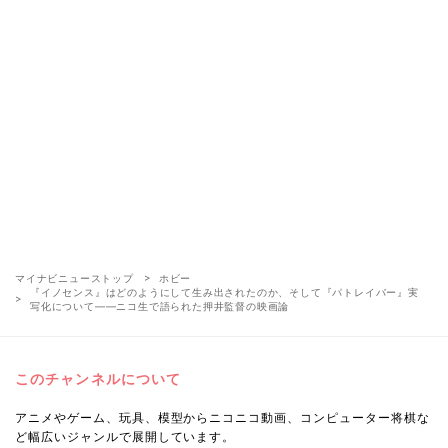
マイナビニューストップ
ホビー
『イノセンス』はどのようにして生み出されたのか、そして『パトレイバー』実
写化について――ニコ生で語られた押井監督の映画論
このチャンネルについて
アニメやゲーム、玩具、模型からニコニコ動画、コンピューター将棋な
ど幅広いジャンルで展開しています。