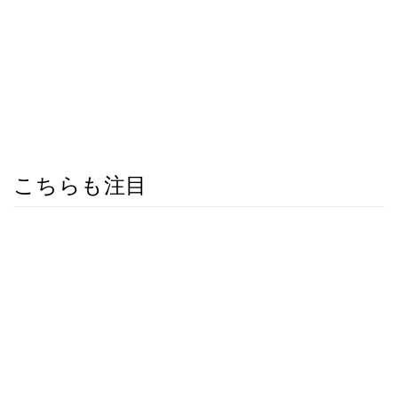
こちらも注目