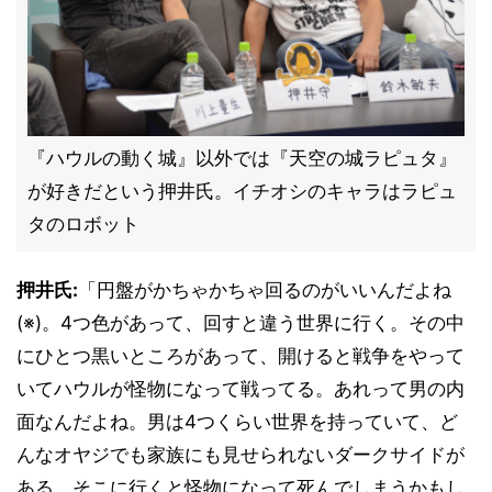
『ハウルの動く城』以外では『天空の城ラピュタ』
が好きだという押井氏。イチオシのキャラはラピュ
タのロボット
押井氏:
「円盤がかちゃかちゃ回るのがいいんだよね
(※)。4つ色があって、回すと違う世界に行く。その中
にひとつ黒いところがあって、開けると戦争をやって
いてハウルが怪物になって戦ってる。あれって男の内
面なんだよね。男は4つくらい世界を持っていて、ど
んなオヤジでも家族にも見せられないダークサイドが
ある。そこに行くと怪物になって死んでしまうかもし