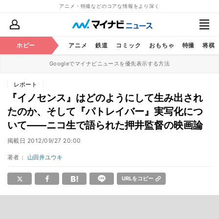
アニメ・特撮などのコアな情報をより深く
ホビー
アニメ
鉄道
コミック
おもちゃ
特撮
将棋
Googleでマイナビニュースを優先表示する方法
レポート
『イノセンス』はどのようにして生み出され
たのか、そして『パトレイバー』実写化につ
いて――ニコ生で語られた押井監督の映画論
掲載日
2012/09/27 20:00
著者：
山田井ユウキ
URLをコピー