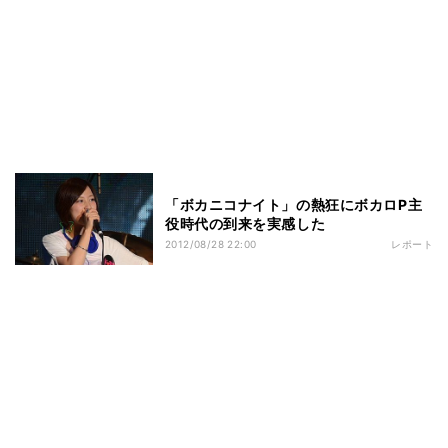
「ボカニコナイト」の熱狂にボカロP主
役時代の到来を実感した
2012/08/28 22:00
レポート