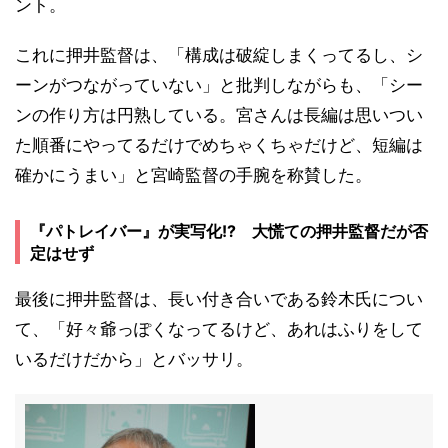
ント。
これに押井監督は、「構成は破綻しまくってるし、シ
ーンがつながっていない」と批判しながらも、「シー
ンの作り方は円熟している。宮さんは長編は思いつい
た順番にやってるだけでめちゃくちゃだけど、短編は
確かにうまい」と宮崎監督の手腕を称賛した。
『パトレイバー』が実写化!? 大慌ての押井監督だが否
定はせず
最後に押井監督は、長い付き合いである鈴木氏につい
て、「好々爺っぽくなってるけど、あれはふりをして
いるだけだから」とバッサリ。