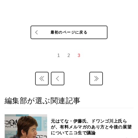
最初のページに戻る
1
2
3
編集部が選ぶ関連記事
元はてな・伊藤氏、ドワンゴ川上氏ら
が、有料メルマガのあり方と今後の展望
についてニコ生で議論