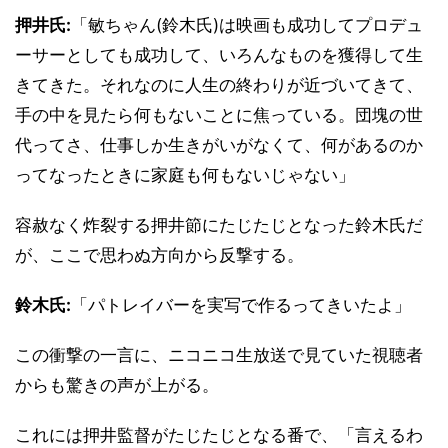
押井氏:
「敏ちゃん(鈴木氏)は映画も成功してプロデュ
ーサーとしても成功して、いろんなものを獲得して生
きてきた。それなのに人生の終わりが近づいてきて、
手の中を見たら何もないことに焦っている。団塊の世
代ってさ、仕事しか生きがいがなくて、何があるのか
ってなったときに家庭も何もないじゃない」
容赦なく炸裂する押井節にたじたじとなった鈴木氏だ
が、ここで思わぬ方向から反撃する。
鈴木氏:
「パトレイバーを実写で作るってきいたよ」
この衝撃の一言に、ニコニコ生放送で見ていた視聴者
からも驚きの声が上がる。
これには押井監督がたじたじとなる番で、「言えるわ