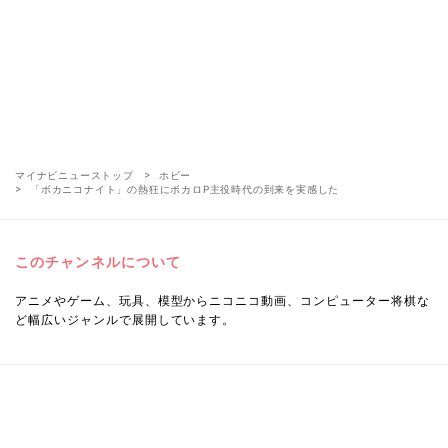
マイナビニューストップ
ホビー
「ボカニコナイト」の熱狂にボカロP主役時代の到来を実感した
このチャンネルについて
アニメやゲーム、玩具、模型からニコニコ動画、コンピューター将棋な
ど幅広いジャンルで展開しています。