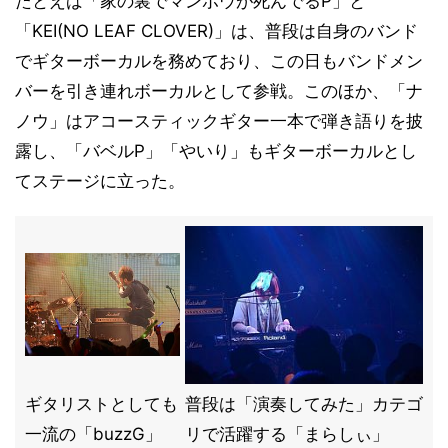
たとえば「家の裏でマンボウが死んでるP」と
「KEI(NO LEAF CLOVER)」は、普段は自身のバンド
でギターボーカルを務めており、この日もバンドメン
バーを引き連れボーカルとして参戦。このほか、「ナ
ノウ」はアコースティックギター一本で弾き語りを披
露し、「バベルP」「やいり」もギターボーカルとし
てステージに立った。
ギタリストとしても
普段は「演奏してみた」カテゴ
一流の「buzzG」
リで活躍する「まらしぃ」