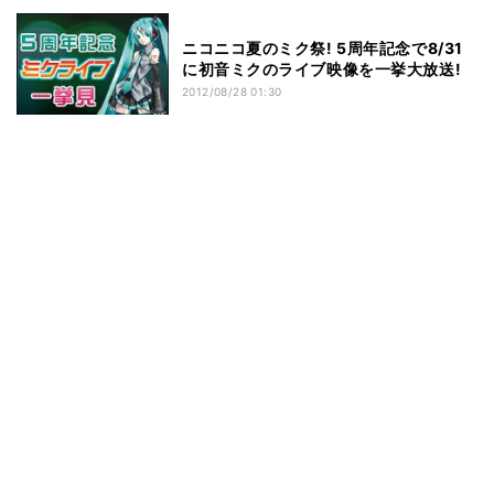
ニコニコ夏のミク祭! 5周年記念で8/31
に初音ミクのライブ映像を一挙大放送!
2012/08/28 01:30