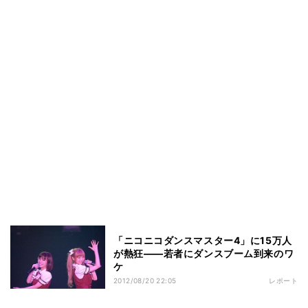
「ニコニコダンスマスター4」に15万人
が熱狂――若者にダンスブーム到来のワ
ケ
2012/08/20 22:05
レポート