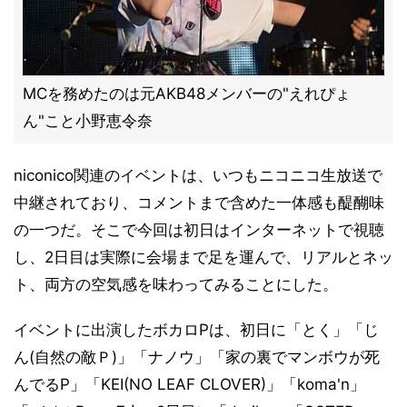
MCを務めたのは元AKB48メンバーの"えれぴょ
ん"こと小野恵令奈
niconico関連のイベントは、いつもニコニコ生放送で
中継されており、コメントまで含めた一体感も醍醐味
の一つだ。そこで今回は初日はインターネットで視聴
し、2日目は実際に会場まで足を運んで、リアルとネッ
ト、両方の空気感を味わってみることにした。
イベントに出演したボカロPは、初日に「とく」「じ
ん(自然の敵Ｐ)」「ナノウ」「家の裏でマンボウが死
んでるP」「KEI(NO LEAF CLOVER)」「koma'n」