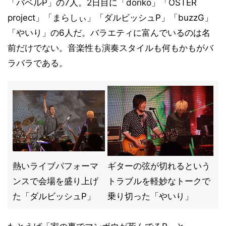
「バベルP」の7人。2日目に「doriko」「OSTER
project」「まらしぃ」「ダルビッシュP」「buzzG」
「やいり」の6人だ。バラエティに富んでいるのは名
前だけでない。音楽性も演奏スタイルも何もかもがバ
ラバラである。
熱いライブパフォーマ
ギターの弦が切れるという
ンスで会場を盛り上げ
トラブルを軽妙なトークで
た「ダルビッシュP」
乗り切った「やいり」