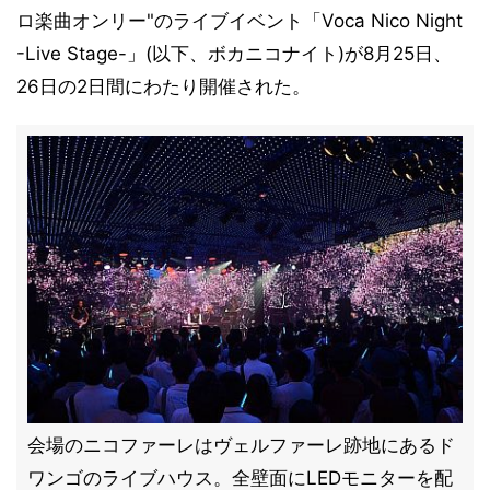
ロ楽曲オンリー"のライブイベント「Voca Nico Night
-Live Stage-」(以下、ボカニコナイト)が8月25日、
26日の2日間にわたり開催された。
会場のニコファーレはヴェルファーレ跡地にあるド
ワンゴのライブハウス。全壁面にLEDモニターを配