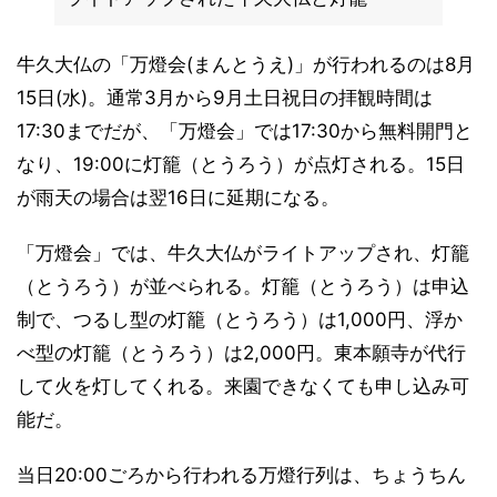
牛久大仏の「万燈会(まんとうえ)」が行われるのは8月
15日(水)。通常3月から9月土日祝日の拝観時間は
17:30までだが、「万燈会」では17:30から無料開門と
なり、19:00に灯籠（とうろう）が点灯される。15日
が雨天の場合は翌16日に延期になる。
「万燈会」では、牛久大仏がライトアップされ、灯籠
（とうろう）が並べられる。灯籠（とうろう）は申込
制で、つるし型の灯籠（とうろう）は1,000円、浮か
べ型の灯籠（とうろう）は2,000円。東本願寺が代行
して火を灯してくれる。来園できなくても申し込み可
能だ。
当日20:00ごろから行われる万燈行列は、ちょうちん