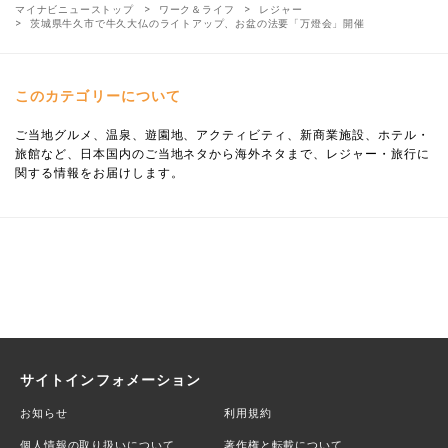
マイナビニューストップ
ワーク＆ライフ
レジャー
茨城県牛久市で牛久大仏のライトアップ、お盆の法要「万燈会」開催
このカテゴリーについて
ご当地グルメ、温泉、遊園地、アクティビティ、新商業施設、ホテル・
旅館など、日本国内のご当地ネタから海外ネタまで、レジャー・旅行に
関する情報をお届けします。
サイトインフォメーション
お知らせ
利用規約
個人情報の取り扱いについて
著作権と転載について