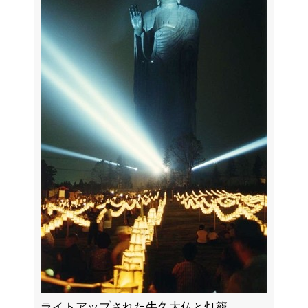
ライトアップされた牛久大仏と灯籠