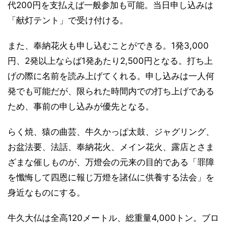
代200円を支払えば一般参加も可能。当日申し込みは
「献灯テント」で受け付ける。
また、奉納花火も申し込むことができる。1発3,000
円、2発以上ならば1発あたり2,500円となる。打ち上
げの際に名前を読み上げてくれる。申し込みは一人何
発でも可能だが、限られた時間内での打ち上げである
ため、事前の申し込みが優先となる。
らく焼、猿の曲芸、牛久かっぱ太鼓、ジャグリング、
お盆法要、法話、奉納花火、メイン花火、露店とさま
ざまな催しものが、万燈会の元来の目的である「罪障
を懺悔して四恩に報じ万燈を諸仏に供養する法会」を
身近なものにする。
牛久大仏は全高120メートル、総重量4,000トン。ブロ