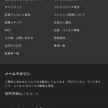
サイトマップ
プレスリリース受付
読者プレゼント提供
コンテンツ利用について
提携メディア
広告のご案内
RSS
記者・ライター募集
その他、お問い合わせ
情報提供
お詫びと訂正
著者一覧
監修者一覧
メールマガジン
ご興味に合わせたメルマガを配信しております。PC/デジタル、ワーク&ラ
イフ、エンタメ/ホビーの3種類を用意。
無料登録はこちら