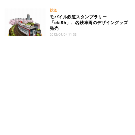
鉄道
モバイル鉄道スタンプラリー
「ekiSh」、名鉄車両のデザイングッズ
発売
2012/04/04 11:33