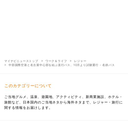
マイナビニューストップ
ワーク＆ライフ
レジャー
中部国際空港と名古屋中心部を結ぶ直行バス、10月より試験運行 - 名鉄バス
このカテゴリーについて
ご当地グルメ、温泉、遊園地、アクティビティ、新商業施設、ホテル・
旅館など、日本国内のご当地ネタから海外ネタまで、レジャー・旅行に
関する情報をお届けします。