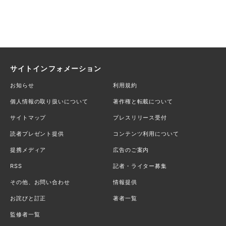
サイトインフォメーション
お知らせ
利用規約
個人情報の取り扱いについて
著作権と転載について
サイトマップ
プレスリリース受付
読者プレゼント提供
コンテンツ利用について
提携メディア
広告のご案内
RSS
記者・ライター募集
その他、お問い合わせ
情報提供
お詫びと訂正
著者一覧
監修者一覧