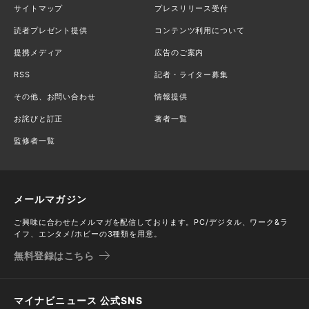
サイトマップ
プレスリリース受付
読者プレゼント提供
コンテンツ利用について
提携メディア
広告のご案内
RSS
記者・ライター募集
その他、お問い合わせ
情報提供
お詫びと訂正
著者一覧
監修者一覧
メールマガジン
ご興味に合わせたメルマガを配信しております。PC/デジタル、ワーク&ラ
イフ、エンタメ/ホビーの3種類を用意。
無料登録はこちら
マイナビニュース 公式SNS