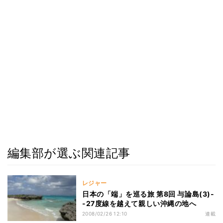
編集部が選ぶ関連記事
レジャー
日本の「端」を巡る旅 第8回 与論島(3)-
-27度線を越えて親しい沖縄の地へ
2008/02/26 12:10
連載