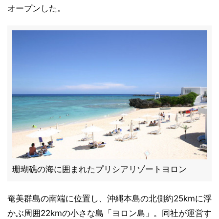
オープンした。
珊瑚礁の海に囲まれたプリシアリゾートヨロン
奄美群島の南端に位置し、沖縄本島の北側約25kmに浮
かぶ周囲22kmの小さな島「ヨロン島」。同社が運営す