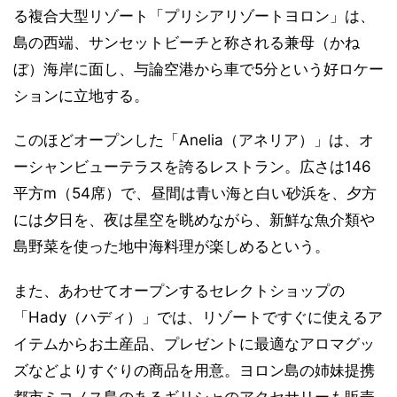
る複合大型リゾート「プリシアリゾートヨロン」は、
島の西端、サンセットビーチと称される兼母（かね
ぼ）海岸に面し、与論空港から車で5分という好ロケー
ションに立地する。
このほどオープンした「Anelia（アネリア）」は、オ
ーシャンビューテラスを誇るレストラン。広さは146
平方m（54席）で、昼間は青い海と白い砂浜を、夕方
には夕日を、夜は星空を眺めながら、新鮮な魚介類や
島野菜を使った地中海料理が楽しめるという。
また、あわせてオープンするセレクトショップの
「Hady（ハディ）」では、リゾートですぐに使えるア
イテムからお土産品、プレゼントに最適なアロマグッ
ズなどよりすぐりの商品を用意。ヨロン島の姉妹提携