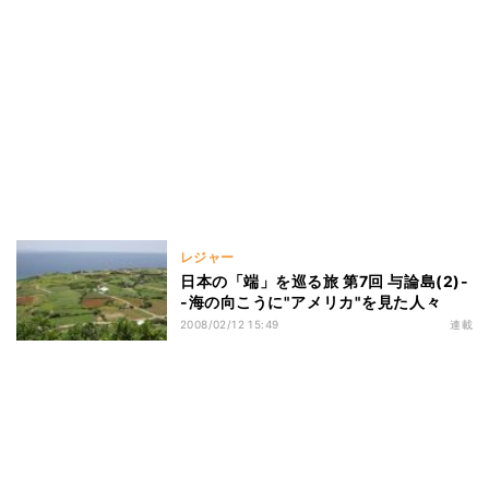
レジャー
日本の「端」を巡る旅 第7回 与論島(2)-
-海の向こうに"アメリカ"を見た人々
2008/02/12 15:49
連載