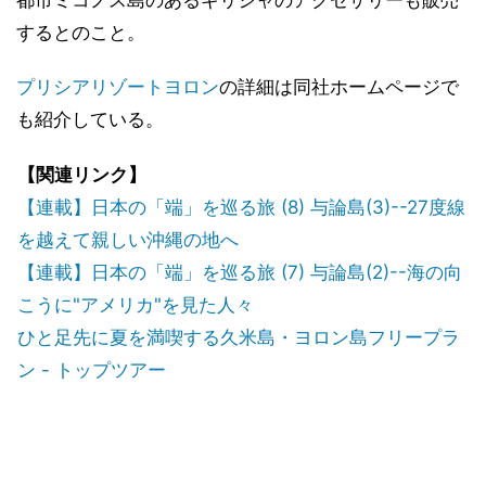
都市ミコノス島のあるギリシャのアクセサリーも販売
するとのこと。
プリシアリゾートヨロン
の詳細は同社ホームページで
も紹介している。
【関連リンク】
【連載】日本の「端」を巡る旅 (8) 与論島(3)--27度線
を越えて親しい沖縄の地へ
【連載】日本の「端」を巡る旅 (7) 与論島(2)--海の向
こうに"アメリカ"を見た人々
ひと足先に夏を満喫する久米島・ヨロン島フリープラ
ン - トップツアー