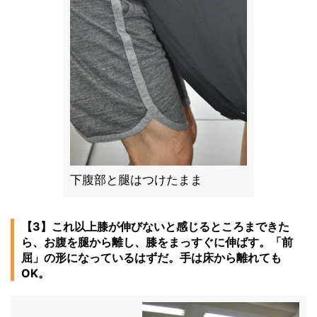
下腹部と腿はつけたまま
【3】これ以上膝が伸びないと感じるところまできた
ら、お腹を腿から離し、膝をまっすぐに伸ばす。「前
屈」の形になっているはずだ。手は床から離れても
OK。