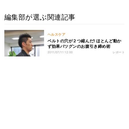
編集部が選ぶ関連記事
ヘルスケア
ベルトの穴が２つ縮んだ! ほとんど動か
ず効果バツグンのお腹引き締め術
2011/07/11 12:00
レポート