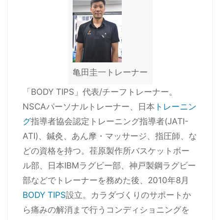
亀田圭一トレーナー
「BODY TIPS」代表/チーフトレーナー。
NSCAパーソナルトレーナー、日本
トレーニン
グ
指導者協会認定トレーニング指導者(JATI-
ATI)、鍼灸、あん摩・マッサージ、指圧師、な
どの資格を持つ。荏原製作所バスケットボー
ル部、日本IBMラグビー部、神戸製鋼ラグビー
部などでトレーナーを務めた後、2010年8月
BODY TIPS
設立。カラダづくりのサポートか
ら痛みの解消まで行うコンディショニングを