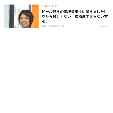
ヘルスケア
ビール好きの管理栄養士に聞きました!
やたら難しくない「居酒屋で太らない方
法」
2011/08/19 12:00
レポート