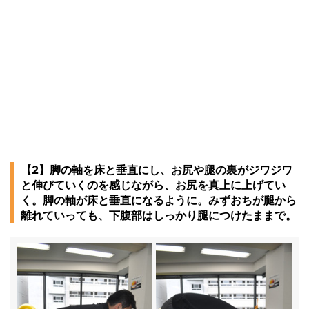
【2】脚の軸を床と垂直にし、お尻や腿の裏がジワジワ
と伸びていくのを感じながら、お尻を真上に上げてい
く。脚の軸が床と垂直になるように。みずおちが腿から
離れていっても、下腹部はしっかり腿につけたままで。