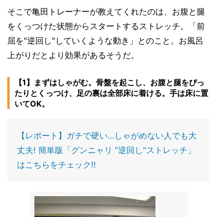
そこで亀田トレーナーが教えてくれたのは、お腹と腿
をくっつけた状態からスタートするストレッチ。「前
屈を"逆回し"していくような動き」とのこと。お風呂
上がりだとより効果があるそうだ。
【1】まずはしゃがむ。骨盤を起こし、お腹と腿をぴっ
たりとくっつけ、足の裏は全部床に着ける。手は床に置
いてOK。
【レポート】ガチで硬い…しゃがめない人でも大
丈夫! 簡単版「グンニャリ "逆回し"ストレッチ」
はこちらをチェック!!