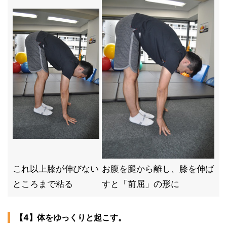
これ以上膝が伸びない
お腹を腿から離し、膝を伸ば
ところまで粘る
すと「前屈」の形に
【4】体をゆっくりと起こす。