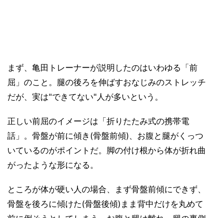
まず、亀田トレーナーが説明したのはいわゆる「前
屈」のこと。腿の後ろを伸ばすおなじみのストレッチ
だが、実は"できてない"人が多いという。
正しい前屈のイメージは「折りたたみ式の携帯電
話」。骨盤が前に傾き(骨盤前傾)、お腹と腿がくっつ
いているのがポイントだ。脚の付け根から体が折れ曲
がったような形になる。
ところが体が硬い人の場合、まず骨盤前傾にできず、
骨盤を後ろに傾けた(骨盤後傾)まま背中だけを丸めて