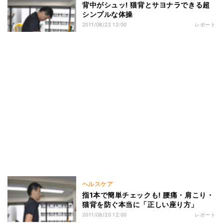
背中がシュッ! 猫背とサヨナラできる超
シンプルな体操
2011/08/22 12:00
レポート
ヘルスケア
指1本で簡単チェックも! 腰痛・肩こり・
猫背を防ぐ本当に「正しい座り方」
2011/08/20 12:00
レポート