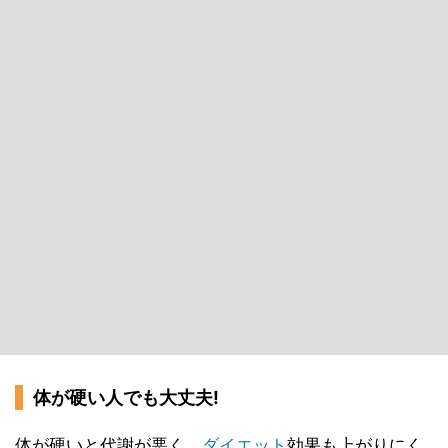
体が硬い人でも大丈夫!
体が硬いと代謝が悪く、
ダイエット
効果も上がりにく