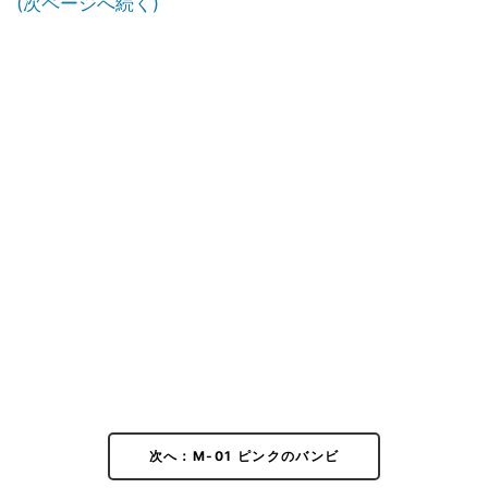
(次ページへ続く)
次へ：M-01 ピンクのバンビ