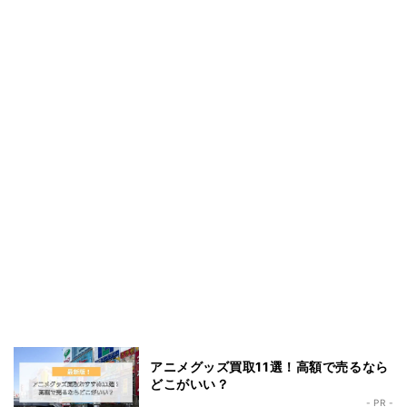
アニメグッズ買取11選！高額で売るなら
どこがいい？
- PR -