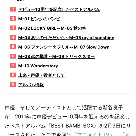
デビュー10周年を記念したベストアルバム
1
M-01 ピンクのバンビ
2
M-02 LUCKY GIRL～M-03 秋の空
3
M-04 あいのうただから～M-05 ray of sunshine
4
M-06 ファンシー☆フリル～M-07 Slow Down
5
M-08 恋の構造～M-09 トリックスター
6
M-10 Wonderstory
7
未来 - 声優・役者として
8
アルバム情報
9
声優、そしてアーティストとして活躍する新谷良子
が、2011年に声優デビュー10周年を迎えるのを記念し
たベストアルバム『BEST BAMBI BOX』を2月9日にリ
リースされた。そこで今回は
「アニメイトTV」
、
「と