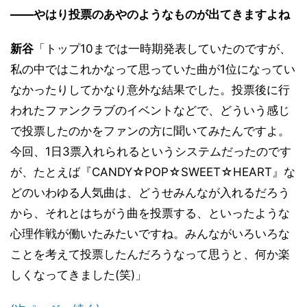
――やはり投票のあやのようなものが出てきますよね
新谷
「トップ10までは一時期発表していたのですが、
私の中ではこれかなって思っていた曲が1位になってい
なかったりしてかなり意外な結果でした。投票後に行
われたファンクラブのイベントなどで、どういう感じ
で投票したのかをファンの方に聞いてみたんですよ。
今回、1日3票入れられるというシステムだったのです
が、たとえば『CANDY☆POP☆SWEET☆HEART』な
どのいわゆる人気曲は、どうせみんなが入れるだろう
から、それとはちがう曲を投票する、といったような
心理作戦が働いたみたいですね。みんながいろいろな
ことを考えて投票したんだろうなって思うと、何か楽
しくなってきました(笑)」