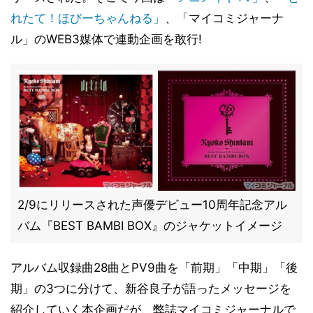
れたて！ほびーちゃんねる」
、「マイコミジャーナ
ル」のWEB3媒体で連動企画を敢行!
2/9にリリースされた声優デビュー10周年記念アル
バム『BEST BAMBI BOX』のジャケットイメージ
アルバム収録曲28曲とPV9曲を「前期」「中期」「後
期」の3つに分けて、新谷良子が語ったメッセージを
紹介していく本企画だが、弊誌マイコミジャーナルで