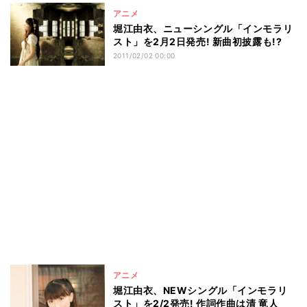
アニメ
堀江由衣、ニューシングル「インモラリ
スト」を2月2日発売! 新曲初披露も!?
2011/02/02 00:00
アニメ
堀江由衣、NEWシングル「インモラリ
スト」を2/2発売! 作詞作曲は清 竜人