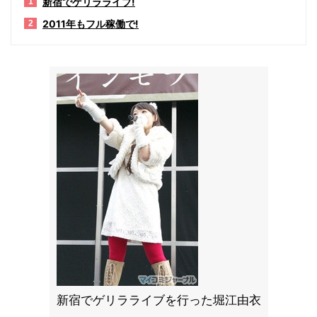
新宿でゲリラライブ!
1
2011年もフル稼働で!
2
新宿でゲリラライブを行った堀江由衣