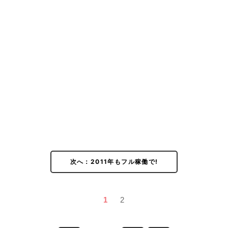
次へ：2011年もフル稼働で!
1
2