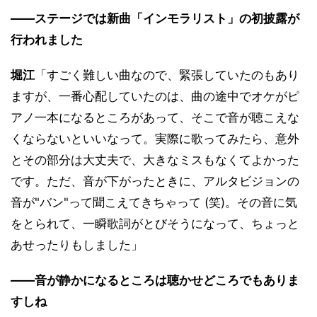
――ステージでは新曲「インモラリスト」の初披露が
行われました
堀江
「すごく難しい曲なので、緊張していたのもあり
ますが、一番心配していたのは、曲の途中でオケがピ
アノ一本になるところがあって、そこで音が聴こえな
くならないといいなって。実際に歌ってみたら、意外
とその部分は大丈夫で、大きなミスもなくてよかった
です。ただ、音が下がったときに、アルタビジョンの
音が"バン"って聞こえてきちゃって (笑)。その音に気
をとられて、一瞬歌詞がとびそうになって、ちょっと
あせったりもしました」
――音が静かになるところは聴かせどころでもありま
すしね