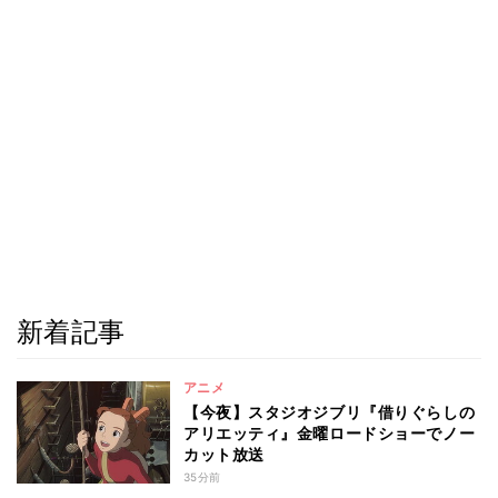
新着記事
アニメ
【今夜】スタジオジブリ『借りぐらしの
アリエッティ』金曜ロードショーでノー
カット放送
35分前