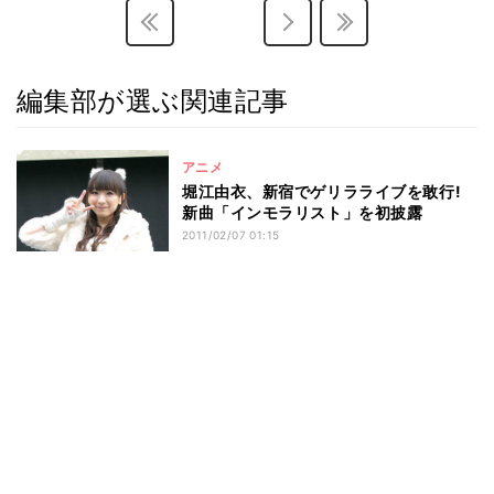
編集部が選ぶ関連記事
アニメ
堀江由衣、新宿でゲリラライブを敢行!
新曲「インモラリスト」を初披露
2011/02/07 01:15